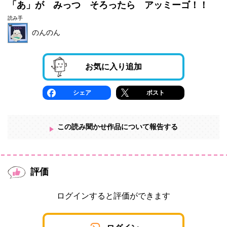
「あ」が みっつ そろったら アッミーゴ！！
読み手
のんのん
お気に入り追加
シェア
ポスト
この読み聞かせ作品について報告する
評価
ログインすると評価ができます