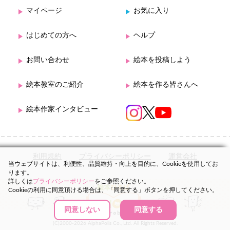
マイページ
お気に入り
はじめての方へ
ヘルプ
お問い合わせ
絵本を投稿しよう
絵本教室のご紹介
絵本を作る皆さんへ
絵本作家インタビュー
利用規約
プライバシーポリシー
運営会社
当ウェブサイトは、利便性、品質維持・向上を目的に、Cookieを使用してお
ります。
詳しくは
プライバシーポリシー
をご参照ください。
Cookieの利用に同意頂ける場合は、「同意する」ボタンを押してください。
同意しない
同意する
(C)2000-2026 AlphaPolis Co., Ltd. All Rights Reserved.