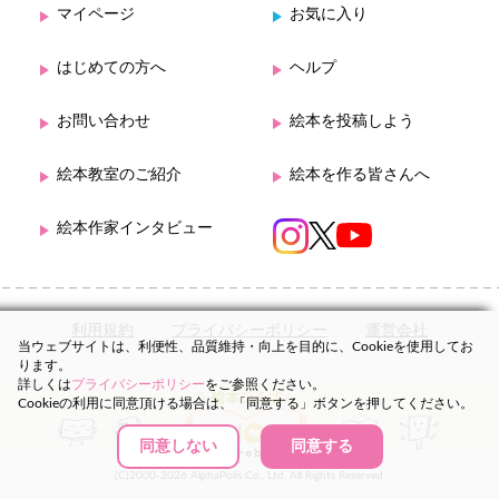
マイページ
お気に入り
はじめての方へ
ヘルプ
お問い合わせ
絵本を投稿しよう
絵本教室のご紹介
絵本を作る皆さんへ
絵本作家インタビュー
利用規約
プライバシーポリシー
運営会社
当ウェブサイトは、利便性、品質維持・向上を目的に、Cookieを使用してお
ります。
詳しくは
プライバシーポリシー
をご参照ください。
Cookieの利用に同意頂ける場合は、「同意する」ボタンを押してください。
同意しない
同意する
(C)2000-2026 AlphaPolis Co., Ltd. All Rights Reserved.