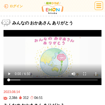
絵本ひろば
ログイン
みんなの おかあさん ありがとう
2023.08.14
2,386
312
06:51