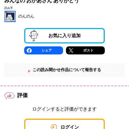
みんなの おかあさん ありがとう
読み手
のんのん
お気に入り追加
シェア
ポスト
この読み聞かせ作品について報告する
評価
ログインすると評価ができます
ログイン