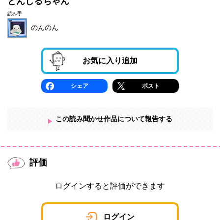
とんじるちゃん
読み手
のんのん
お気に入り追加
シェア
ポスト
この読み聞かせ作品について報告する
評価
ログインすると評価ができます
ログイン