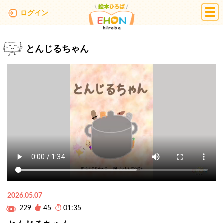
絵本ひろば
ログイン
とんじるちゃん
2026.05.07
229
45
01:35