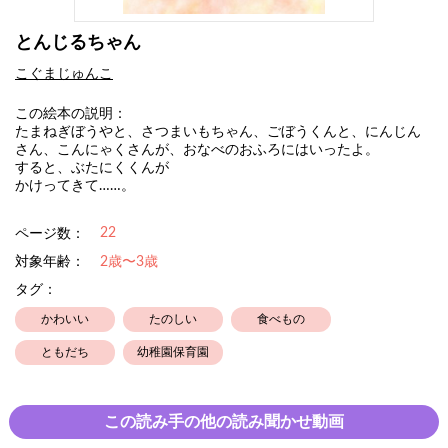
とんじるちゃん
こぐまじゅんこ
この絵本の説明：
たまねぎぼうやと、さつまいもちゃん、ごぼうくんと、にんじん
さん、こんにゃくさんが、おなべのおふろにはいったよ。
すると、ぶたにくくんが
かけってきて……。
22
ページ数：
対象年齢：
2歳〜3歳
タグ：
かわいい
たのしい
食べもの
ともだち
幼稚園保育園
この読み手の他の読み聞かせ動画