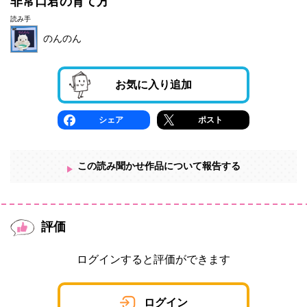
非常口君の育て方
読み手
のんのん
お気に入り追加
シェア
ポスト
この読み聞かせ作品について報告する
評価
ログインすると評価ができます
ログイン