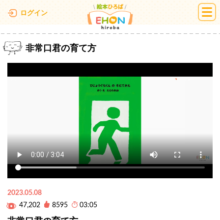
絵本ひろば
ログイン
非常口君の育て方
2023.05.08
47,202
8595
03:05