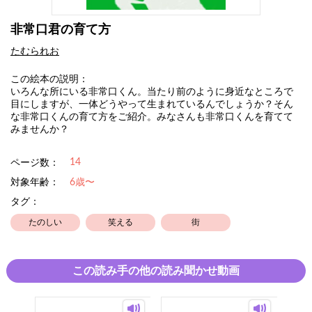
非常口君の育て方
たむられお
この絵本の説明：
いろんな所にいる非常口くん。当たり前のように身近なところで
目にしますが、一体どうやって生まれているんでしょうか？そん
な非常口くんの育て方をご紹介。みなさんも非常口くんを育てて
みませんか？
14
ページ数：
対象年齢：
6歳〜
タグ：
たのしい
笑える
街
この読み手の他の読み聞かせ動画