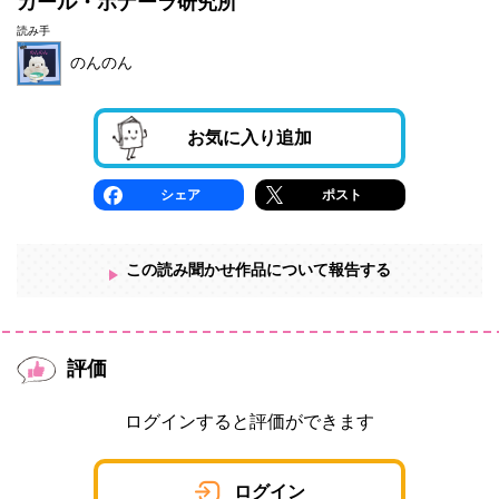
カール・ボナーラ研究所
読み手
のんのん
お気に入り追加
シェア
ポスト
この読み聞かせ作品について報告する
評価
ログインすると評価ができます
ログイン