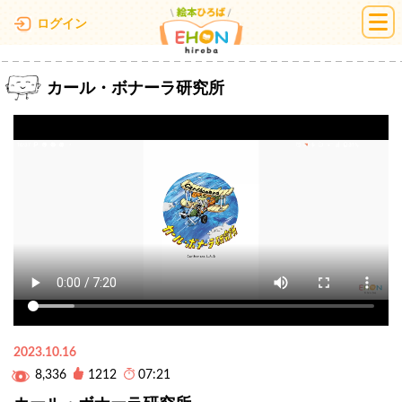
絵本ひろば
ログイン
カール・ボナーラ研究所
2023.10.16
8,336
1212
07:21