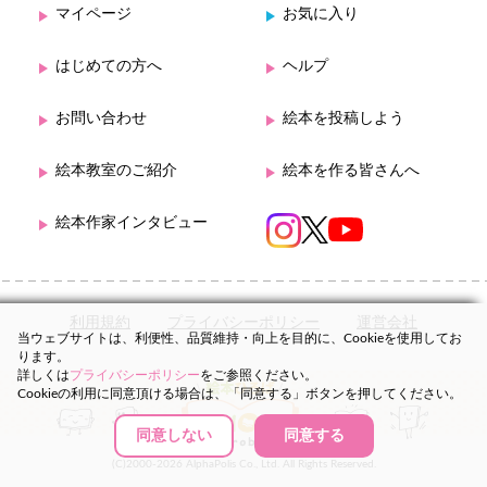
マイページ
お気に入り
はじめての方へ
ヘルプ
お問い合わせ
絵本を投稿しよう
絵本教室のご紹介
絵本を作る皆さんへ
絵本作家インタビュー
利用規約
プライバシーポリシー
運営会社
当ウェブサイトは、利便性、品質維持・向上を目的に、Cookieを使用してお
ります。
詳しくは
プライバシーポリシー
をご参照ください。
Cookieの利用に同意頂ける場合は、「同意する」ボタンを押してください。
同意しない
同意する
(C)2000-2026 AlphaPolis Co., Ltd. All Rights Reserved.