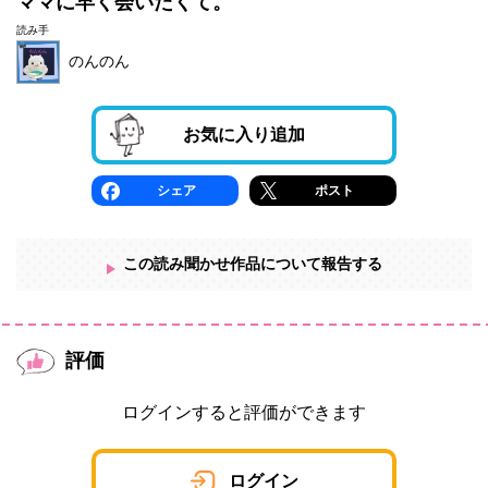
ママに早く会いたくて。
読み手
のんのん
お気に入り追加
シェア
ポスト
この読み聞かせ作品について報告する
評価
ログインすると評価ができます
ログイン