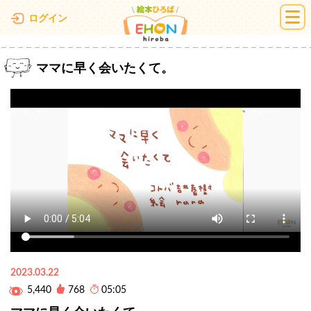
絵本ひろば
ログイン
ママに早く会いたくて。
2023.03.22
5,440
768
05:05