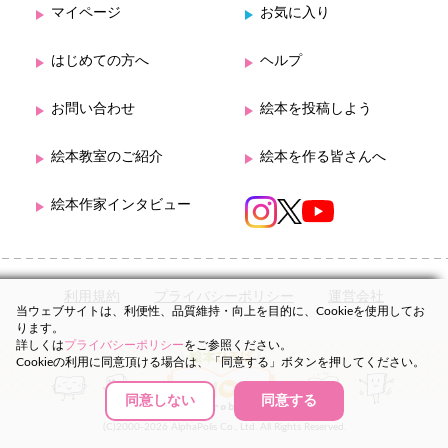
マイページ
お気に入り
はじめての方へ
ヘルプ
お問い合わせ
絵本を投稿しよう
絵本教室のご紹介
絵本を作る皆さんへ
絵本作家インタビュー
利用規約
プライバシーポリシー
運営会社
当ウェブサイトは、利便性、品質維持・向上を目的に、Cookieを使用してお
ります。
詳しくは
プライバシーポリシー
をご参照ください。
Cookieの利用に同意頂ける場合は、「同意する」ボタンを押してください。
同意しない
同意する
(C)2000-2026 AlphaPolis Co., Ltd. All Rights Reserved.