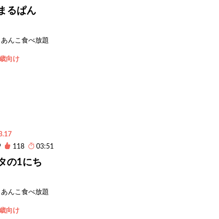
まるぱん
あんこ食べ放題
3歳向け
3.17
9
118
03:51
タの1にち
あんこ食べ放題
3歳向け