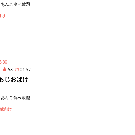
あんこ食べ放題
向け
3.30
1
53
01:52
もじおばけ
あんこ食べ放題
3歳向け