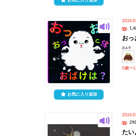
お気に入り追加
2026.0
1,4
おっ
読み手
0歳〜
お気に入り追加
2026.0
29
たい