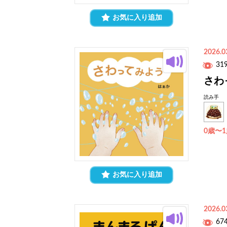
お気に入り追加
2026.0
31
さわ
読み手
0歳〜
お気に入り追加
2026.0
67