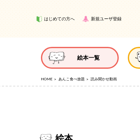
はじめての方へ
新規ユーザ登録
絵本一覧
HOME
あんこ食べ放題
読み聞かせ動画
絵本