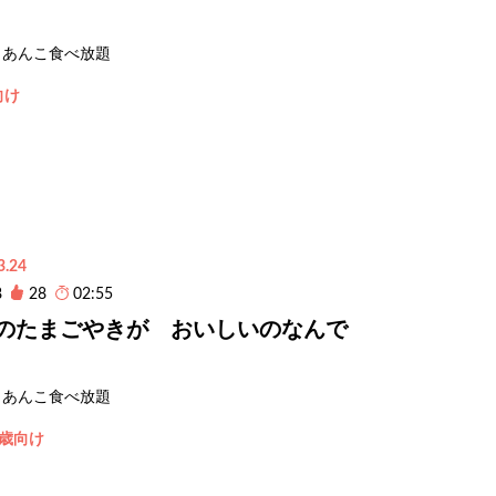
あんこ食べ放題
向け
3.24
8
28
02:55
のたまごやきが おいしいのなんで
あんこ食べ放題
3歳向け