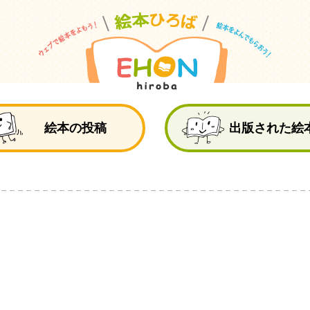
絵
絵本の投稿
出版された絵