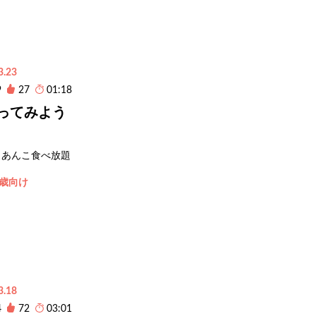
3.23
9
27
01:18
ってみよう
あんこ食べ放題
1歳向け
3.18
4
72
03:01