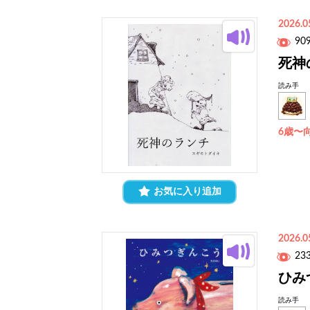
2026.0
90
死神
読み手
6歳〜
お気に入り追加
2026.0
23
ひみ
読み手