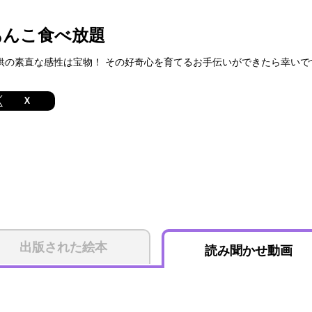
あんこ食べ放題
供の素直な感性は宝物！ その好奇心を育てるお手伝いができたら幸いです
X
出版された絵本
読み聞かせ動画