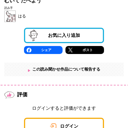
むいて たべよう
読み手
はる
お気に入り追加
シェア
ポスト
この読み聞かせ作品について報告する
評価
ログインすると評価ができます
ログイン