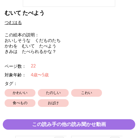
むいて たべよう
つむはる
この絵本の説明：
おいしそうな くだものたち
かわを むいて たべよう
きみは たべられるかな？
22
ページ数：
対象年齢：
4歳〜5歳
タグ：
かわいい
たのしい
こわい
食べもの
おばけ
この読み手の他の読み聞かせ動画