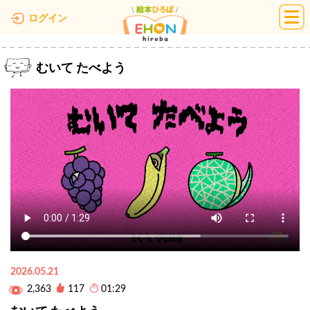
絵本ひろば
ログイン
むいて たべよう
2026.05.21
2,363
117
01:29