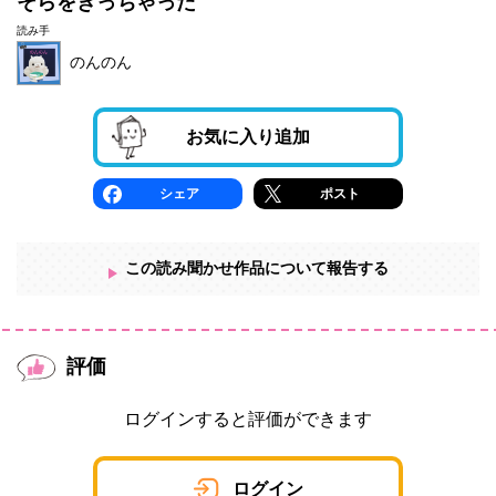
そらをきっちゃった
読み手
のんのん
お気に入り追加
シェア
ポスト
この読み聞かせ作品について報告する
評価
ログインすると評価ができます
ログイン