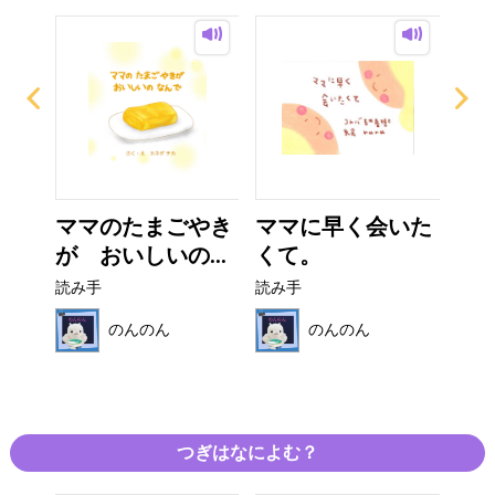
の
ママのたまごやき
ママに早く会いた
か
..
が おいしいの...
くて。
読み
読み手
読み手
のんのん
のんのん
つぎはなによむ？