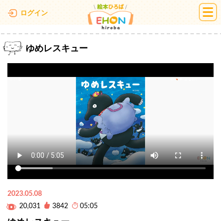
絵本ひろば
ログイン
ゆめレスキュー
2023.05.08
20,031
3842
05:05