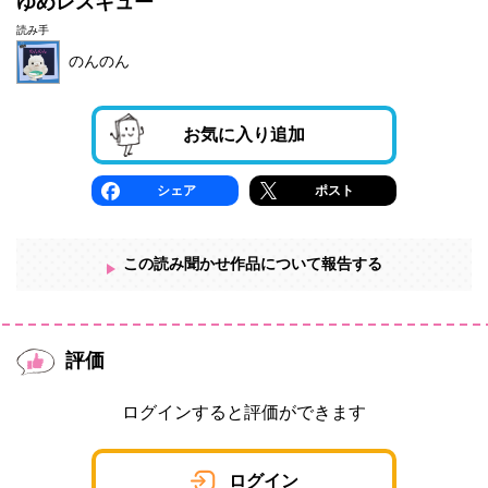
ゆめレスキュー
読み手
のんのん
お気に入り追加
シェア
ポスト
この読み聞かせ作品について報告する
評価
ログインすると評価ができます
ログイン