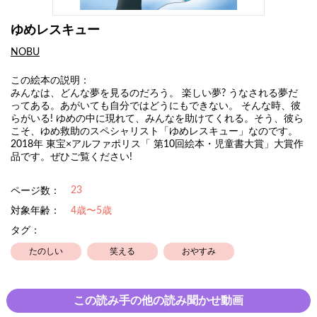
ゆめレスキュー
NOBU
この絵本の説明：
みんなは、どんな夢を見るのだろう。 楽しい夢? うなされる夢だ
ってある。あがいても自分ではどうにもできない。 そんな時、彼
らがいる! ゆめの中に現れて、みんなを助けてくれる。そう、彼ら
こそ、ゆめ救助のスペシャリスト「ゆめレスキュー」なのです。
2018年 東宝×アルファポリス「 第10回絵本・児童書大賞」大賞作
品です。ぜひご覧ください!
23
ページ数：
対象年齢：
4歳〜5歳
タグ：
たのしい
笑える
おやすみ
この読み手の他の読み聞かせ動画