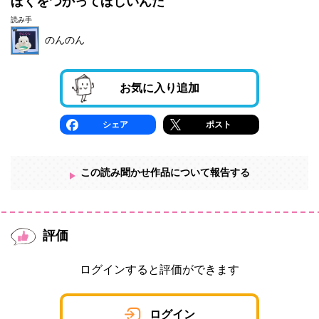
ぼくをつかってほしいんだ
読み手
のんのん
お気に入り追加
シェア
ポスト
この読み聞かせ作品について報告する
評価
ログインすると評価ができます
ログイン