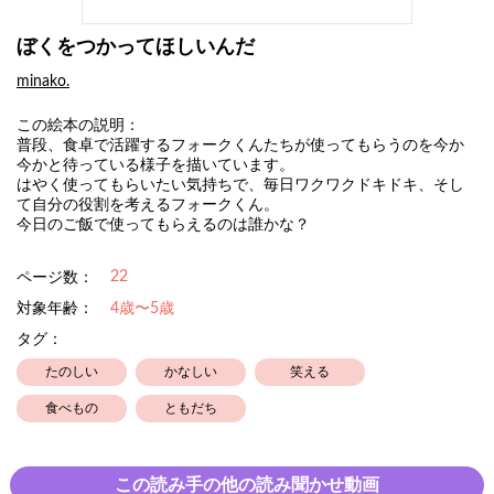
ぼくをつかってほしいんだ
minako.
この絵本の説明：
普段、食卓で活躍するフォークくんたちが使ってもらうのを今か
今かと待っている様子を描いています。
はやく使ってもらいたい気持ちで、毎日ワクワクドキドキ、そし
て自分の役割を考えるフォークくん。
今日のご飯で使ってもらえるのは誰かな？
22
ページ数：
対象年齢：
4歳〜5歳
タグ：
たのしい
かなしい
笑える
食べもの
ともだち
この読み手の他の読み聞かせ動画