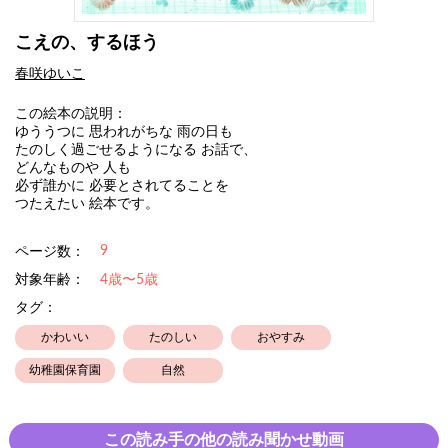
こえの、するほう
春咲ゆいこ
この絵本の説明：
ゆううつに 思われがちな 雨の日も
たのしく過ごせるようになる お話で、
どんなものや 人も
必ず誰かに 必要とされてることを
つたえたい 絵本です。
9
ページ数：
対象年齢：
4歳〜5歳
タグ：
かわいい
たのしい
おやすみ
幼稚園保育園
自然
この読み手の他の読み聞かせ動画