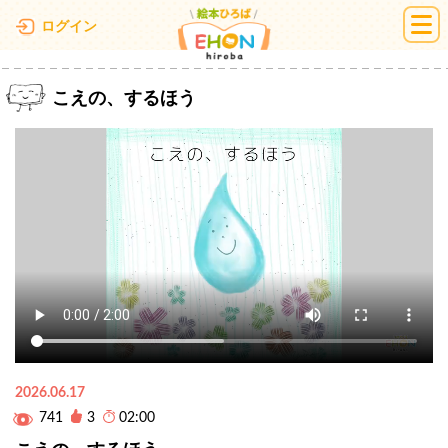
絵本ひろば
ログイン
こえの、するほう
2026.06.17
741
3
02:00