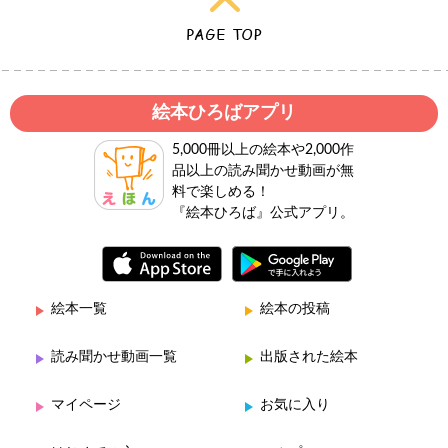
絵本ひろばアプリ
5,000冊以上の絵本や2,000作
品以上の読み聞かせ動画が無
料で楽しめる！
『絵本ひろば』公式アプリ。
絵本一覧
絵本の投稿
読み聞かせ動画一覧
出版された絵本
マイページ
お気に入り