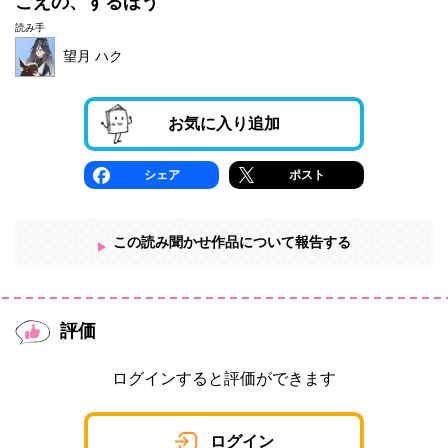
こえの、するほう
読み手
望月 ハク
お気に入り追加
シェア
ポスト
この読み聞かせ作品について報告する
評価
ログインすると評価ができます
ログイン