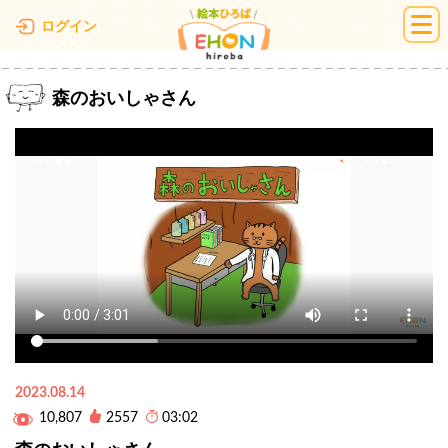
絵本ひろば
ログイン
森のおいしゃさん
2023.08.14
10,807
2557
03:02