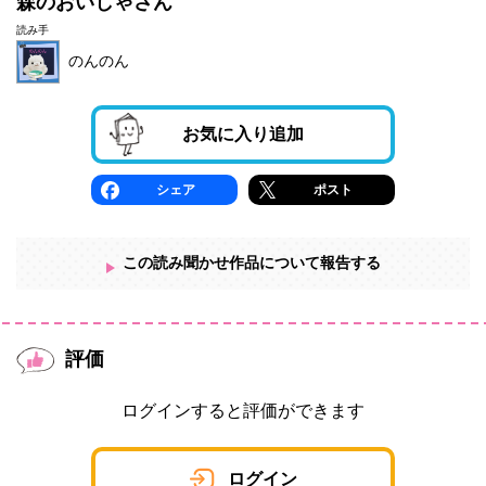
森のおいしゃさん
読み手
のんのん
お気に入り追加
シェア
ポスト
この読み聞かせ作品について報告する
評価
ログインすると評価ができます
ログイン