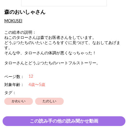
森のおいしゃさん
MOKUSEI
この絵本の説明：
ねこのタローさんは森でお医者さんをしています。
どうぶつたちのいたいところをすぐに見つけて、なおしてあげま
す。
そんな中、タローさんの体調が悪くなっちゃった！
タローさんとどうぶつたちのハートフルストーリー。
12
ページ数：
対象年齢：
4歳〜5歳
タグ：
かわいい
たのしい
この読み手の他の読み聞かせ動画