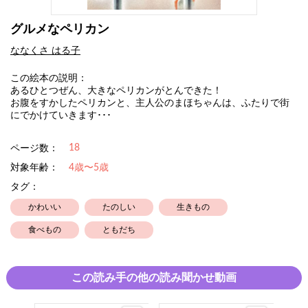
グルメなペリカン
ななくさ はる子
この絵本の説明：
あるひとつぜん、大きなペリカンがとんできた！
お腹をすかしたペリカンと、主人公のまほちゃんは、ふたりで街
にでかけていきます･･･
18
ページ数：
対象年齢：
4歳〜5歳
タグ：
かわいい
たのしい
生きもの
食べもの
ともだち
この読み手の他の読み聞かせ動画