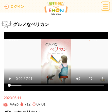
絵本ひろば
ログイン
グルメなペリカン
2023.05.11
4,426
712
07:01