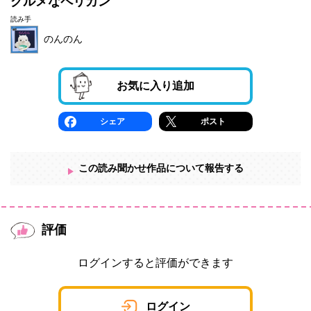
グルメなペリカン
読み手
のんのん
お気に入り追加
シェア
ポスト
この読み聞かせ作品について報告する
評価
ログインすると評価ができます
ログイン