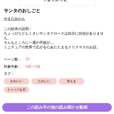
サンタのおしごと
やまだみかん
この絵本の説明：
ちょっぴりどんくさいサンタクロースは自分に自信がありませ
ん。
そんなところに一通の手紙が…。
ミニチュアの世界で広がる心あたたまるクリスマスのお話。
32
ページ数：
対象年齢：
4歳〜5歳
タグ：
かわいい
たのしい
笑える
とくべつな日
この読み手の他の読み聞かせ動画