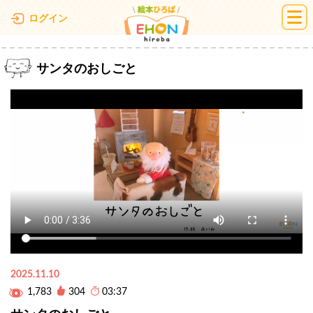
絵本ひろば
ログイン
サンタのおしごと
2025.11.10
1,783
304
03:37