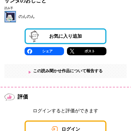
サンタのおしごと
読み手
のんのん
お気に入り追加
シェア
ポスト
この読み聞かせ作品について報告する
評価
ログインすると評価ができます
ログイン