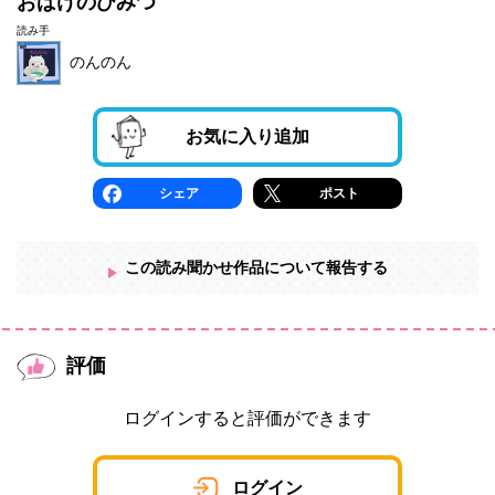
おばけのひみつ
読み手
のんのん
お気に入り追加
シェア
ポスト
この読み聞かせ作品について報告する
評価
ログインすると評価ができます
ログイン