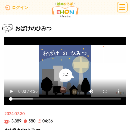
絵本ひろば
ログイン
おばけのひみつ
2024.07.30
3,889
580
04:36