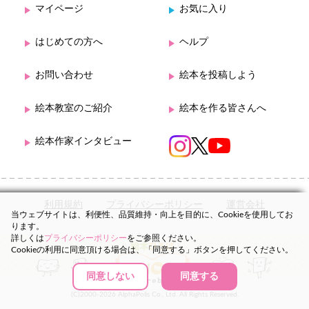
マイページ
お気に入り
はじめての方へ
ヘルプ
お問い合わせ
絵本を投稿しよう
絵本教室のご紹介
絵本を作る皆さんへ
絵本作家インタビュー
利用規約
プライバシーポリシー
運営会社
当ウェブサイトは、利便性、品質維持・向上を目的に、Cookieを使用してお
ります。
詳しくは
プライバシーポリシー
をご参照ください。
Cookieの利用に同意頂ける場合は、「同意する」ボタンを押してください。
同意しない
同意する
(C)2000-2026 AlphaPolis Co., Ltd. All Rights Reserved.