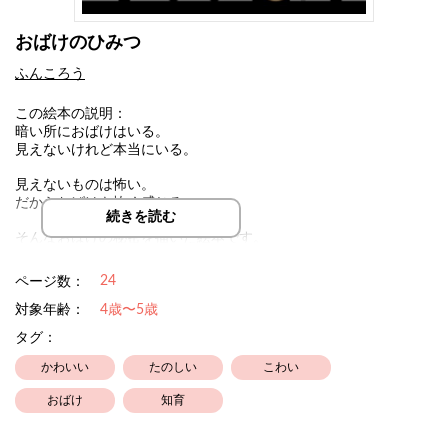
おばけのひみつ
ふんころう
この絵本の説明：
暗い所におばけはいる。
見えないけれど本当にいる。
見えないものは怖い。
だからおばけも怖く感じる…
続きを読む
そんなおばけの秘密を描いた絵本です。
秘密がわかれば怖くない！
24
ページ数：
対象年齢：
4歳〜5歳
タグ：
かわいい
たのしい
こわい
おばけ
知育