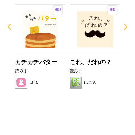
カチカチバター
これ、だれの？
ぼ
シ
読み手
読み手
読み
はれ
ほこみ