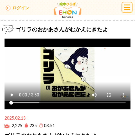
絵本ひろば
ログイン
ゴリラのおかあさんがむかえにきたよ
2025.02.13
2,225
235
03:51