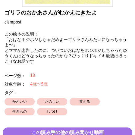
ゴリラのおかあさんがむかえにきたよ
clampost
この絵本の説明：
「おはなホジホジしちゃだめよーゴリラさんみたいになっちゃう
よ〜」
とママが忠告したのに、ついついおはなをホジホジしちゃったゆ
うくんはどうなっちゃったのかな？びっくりドキドキ最後はほっ
こりなお話です
18
ページ数：
対象年齢：
4歳〜5歳
タグ：
かわいい
たのしい
笑える
生きもの
しつけ
この読み手の他の読み聞かせ動画