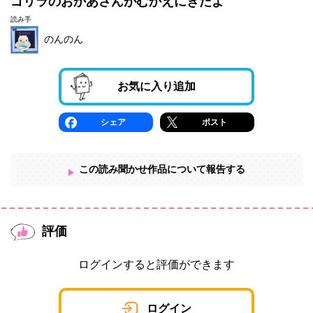
ゴリラのおかあさんがむかえにきたよ
読み手
のんのん
お気に入り追加
シェア
ポスト
この読み聞かせ作品について報告する
評価
ログインすると評価ができます
ログイン