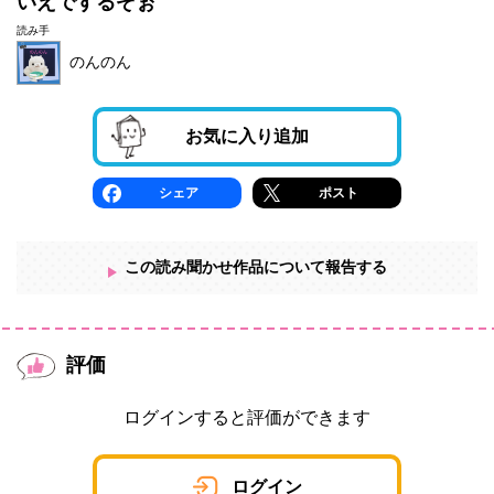
いえでするぞぉ
読み手
のんのん
お気に入り追加
シェア
ポスト
この読み聞かせ作品について報告する
評価
ログインすると評価ができます
ログイン