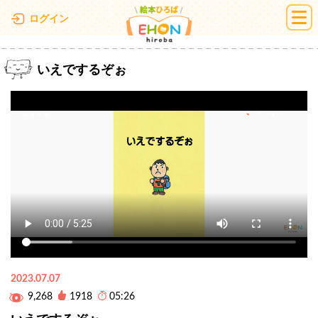
絵本ひろば
ログイン
いえでするぞぉ
2023.07.07
9,268
1918
05:26