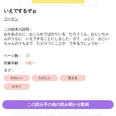
いえでするぞぉ
フーテン
この絵本の説明：
おかあさんに おこられてばかりいる たろうくん。おじいちゃ
んのうちに いえですることにしました。さて ぶじに おじい
ちゃんのうちまで たどりつくことが できるでしょうか・・
25
ページ数：
対象年齢：
6歳〜
タグ：
かわいい
たのしい
笑える
かぞく
この読み手の他の読み聞かせ動画