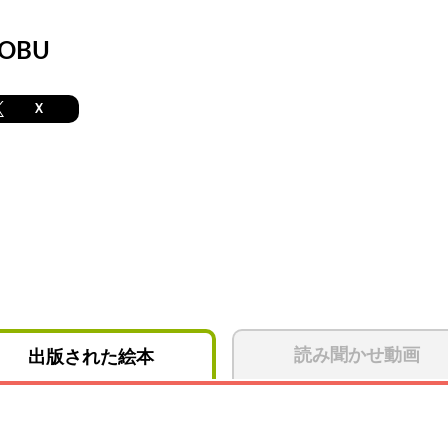
OBU
X
読み聞かせ動画
出版された絵本