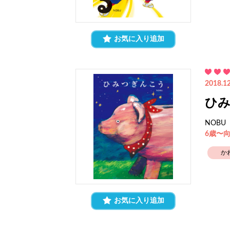
お気に入り追加
2018.12
ひ
NOBU
6歳〜
か
お気に入り追加