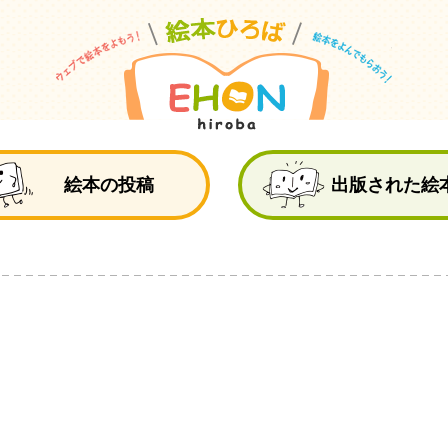
絵
絵本の投稿
出版された絵