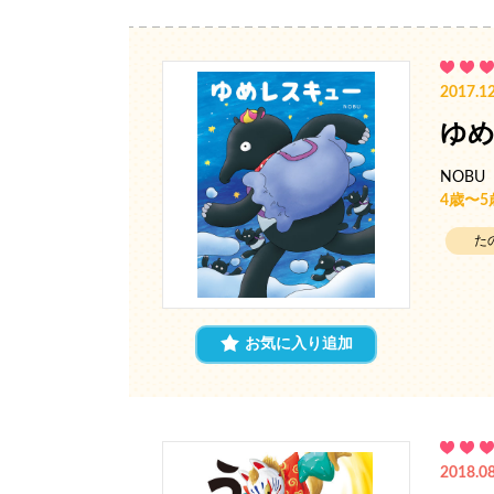
2017.12
ゆ
NOBU
4歳〜
た
お気に入り追加
2018.08