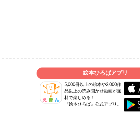
絵本ひろばアプリ
5,000冊以上の絵本や2,000作
品以上の読み聞かせ動画が無
料で楽しめる！
『絵本ひろば』公式アプリ。