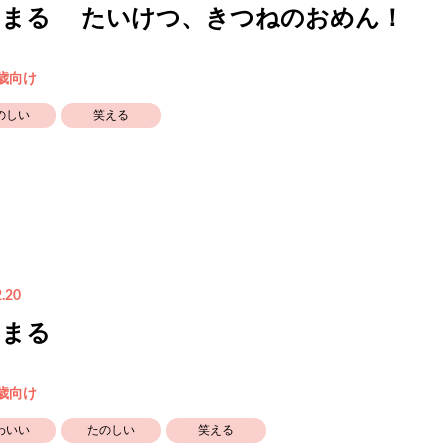
りまる たいけつ、きつねのおめん！
5歳向け
のしい
笑える
.20
りまる
5歳向け
わいい
たのしい
笑える