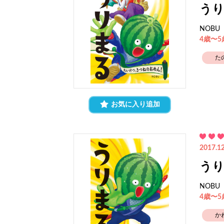
う
NOBU
4歳〜
た
お気に入り追加
2017.12
う
NOBU
4歳〜
か