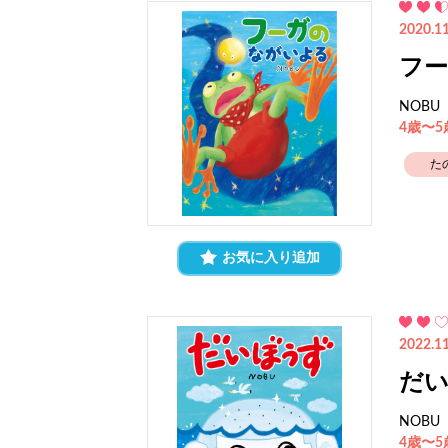
2020.11
フ
NOBU
4歳〜
た
お気に入り追加
2022.11
だ
NOBU
4歳〜