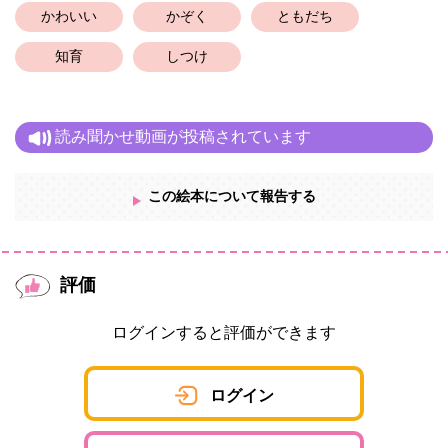
* * * * * *
かわいい
かぞく
ともだち
画面構成、文は丹斗大巴。イラスト素材はイラストAC様。
知育
しつけ
読み聞かせ動画が投稿されています
この絵本について報告する
評価
ログインすると評価ができます
ログイン