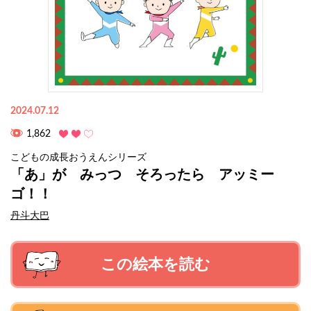
2024.07.12
1,862
こどもの成長おうえんシリーズ
「あ」が みっつ そろったら アッミー
ゴ！！
丹斗大巴
この絵本を読む