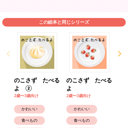
この絵本と同じシリーズ
のこさず たべる
のこさず たべる
ゆ
よ ②
よ
4歳
2歳〜3歳向け
2歳〜3歳向け
かわいい
かわいい
食べもの
食べもの