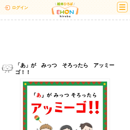
絵本ひろば
ログイン
「あ」が みっつ そろったら アッミー
ゴ！！