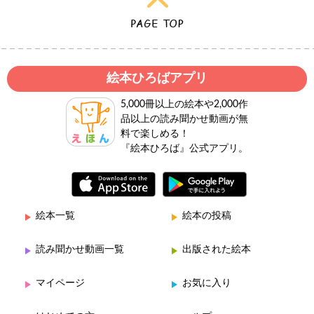
絵本ひろばアプリ
5,000冊以上の絵本や2,000作
品以上の読み聞かせ動画が無
料で楽しめる！
『絵本ひろば』公式アプリ。
絵本一覧
絵本の投稿
読み聞かせ動画一覧
出版された絵本
マイページ
お気に入り