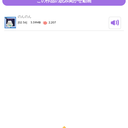
この作品の読み聞かせ動画
のんのん
[02:56]
5.59MB
2,207