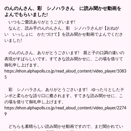
のんのんさん、彩 シノハラさん に読み聞かせ動画を
よんでもらいました!
いつもご愛読ありがとうございます!
なんと、読み手のんのんさん、彩 シノハラさんが【おねが
い いっしょに かたづけて】を読み聞かせ動画でよんでくださ
いました!
のんのんさん、ありがとうごさいます! 親と子の口調の違いの
表現がすばらしいです。すてきな読み聞かせに、この場を借りて
御礼申し上げます。
https://ehon.alphapolis.co.jp/read_aloud_content/video_player/1083
5
彩 シノハラさん、ありがとうごさいます! ゆったりとしたテ
ンポと柔らかな語り口に癒されます。すてきな読み聞かせに、こ
の場を借りて御礼申し上げます。
https://ehon.alphapolis.co.jp/read_aloud_content/video_player/2274
9
どちらも素晴らしい読み聞かせ動画ですので、まだ聞かれてい