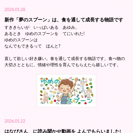
2026.01.28
新作「夢のスプーン」は、食を通して成長する物語です
すききらいが いっぱいある あゆみ。
あるとき ゆめのスプーンを てにいれた!
ゆめのスプーンは
なんでもできるって ほんと?
直して欲しい好き嫌い。食を通して成長する物語です。食べ物の
大切さとともに、情緒や理性を育んでもらえたら嬉しいです。
2026.01.22
はなびさん に読み聞かせ動画を よんでもらいました!