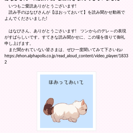
いつもご愛読ありがとうございます!
読み手のはなびさんが【ほおっておいて】を読み聞かせ動画で
よんでくださいました!
はなびさん、ありがとうごさいます! ツンからのデレ～の表現
がすばらしいです。すてきな読み聞かせに、この場を借りて御礼
申し上げます。
まだ聞かれていない皆さまは、ぜひ一度聞いてみて下さいね♪
https://ehon.alphapolis.co.jp/read_aloud_content/video_player/1833
2