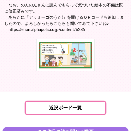
なお、のんのんさんに読んでもらって気づいた絵本の不備は既
に修正済みです。
あらたに「アッミーゴのうた!」を聞けるＱＲコードも追加しま
したので、よろしかったらこちらも聞いてみて下さいね♪
https://ehon.alphapolis.co.jp/content/6285
近況ボード一覧