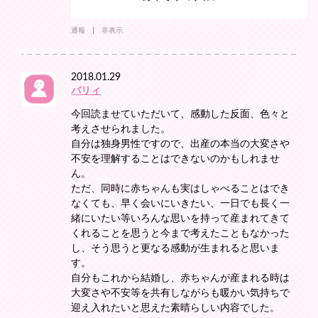
通報
非表示
2018.01.29
バリィ
今回読ませていただいて、感動した反面、色々と
考えさせられました。
自分は独身男性ですので、出産の本当の大変さや
不安を理解することはできないのかもしれませ
ん。
ただ、同時に赤ちゃんも実はしゃべることはでき
なくても、早く会いにいきたい、一日でも長く一
緒にいたい等いろんな思いを持って産まれてきて
くれることを思うと今まで考えたこともなかった
し、そう思うと更なる感動が生まれると思いま
す。
自分もこれから結婚し、赤ちゃんが産まれる時は
大変さや不安等を共有しながらも暖かい気持ちで
迎え入れたいと思えた素晴らしい内容でした。