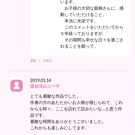
います。
お子様の大切な親御さんに、感
動していただけること、
本当に光栄です。
このコメントをいただいてから
５年経っておりますが、
その期間も幸せな日々を過ごさ
れることを願って。
通報
非表示
2019.01.14
退会済みユーザ
とても素敵な作品でした。
作者の方のあたたかいお人柄が感じられて、これ
からも時々、ここを訪れて読みたいな…と思う作
品です。
素敵な時間をありがとうございました。
これからも楽しみにしてます。