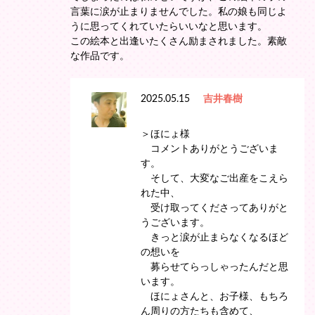
言葉に涙が止まりませんでした。私の娘も同じよ
うに思ってくれていたらいいなと思います。
この絵本と出逢いたくさん励まされました。素敵
な作品です。
2025.05.15
吉井春樹
＞ほにょ様
コメントありがとうございま
す。
そして、大変なご出産をこえら
れた中、
受け取ってくださってありがと
うございます。
きっと涙が止まらなくなるほど
の想いを
募らせてらっしゃったんだと思
います。
ほにょさんと、お子様、もちろ
ん周りの方たちも含めて、