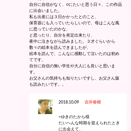
自分に自信がなく、○にたいと思う日々、この作品
に出会いました。
私も出産には３日かかったとのこと、
保育器にも入っていたらしいので、母はこんな風
に思っていたのかな、
と思ったり、自分を肯定出来たり、
夜中に泣きながら読みました。３才ぐらいから
数々の絵本を読んできましたが、
絵本を読んで、こんなに感動して泣いたのは初め
てです。
自分に自信の無い学生や大人にも良いと思いま
す。
お父さんの気持ちも知りたいですし、お父さん版
も読みたいです。。
2018.10.09
吉井春樹
>ゆきのたから様
たいへんな時期を迎えられたとき
に出会えて、