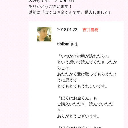
大好きです(*^▽^)/★*☆♪
ありがとうございます！
以前に『ぼくはお金くんです』購入しました♪
2018.01.22
吉井春樹
tibilomiさま
「いつかその時が訪れたら♪」
という想いで読んでくださったか
らこそ、
あたたかく受け取ってもらえたよ
うに思えて、
とてもとてもうれしいです。
「ぼくはお金くん」も、
ご購入いただき、読んでいただ
き、
ありがとうございます。