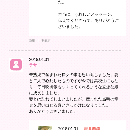
た。
本当に、うれしいメッセージ、
伝えてくださって、ありがとうご
ざいました。
通報
非表示
2018.01.31
ラサ
未熟児で産まれた長女の事を思い返しました。妻
と二人で心配したものですが今では高校生にもな
り、毎日晩御飯もつくってくれるような立派な娘
に成長しました。
妻とは別れてしまいましたが、産まれた当時の幸
せを思い出せる良いきっかけになりました。
ありがとうございました。
2018.01.31
吉井春樹