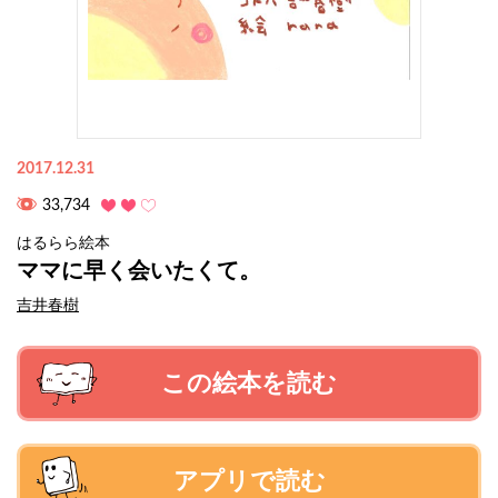
2017.12.31
33,734
はるらら絵本
ママに早く会いたくて。
吉井春樹
この絵本を読む
アプリで読む