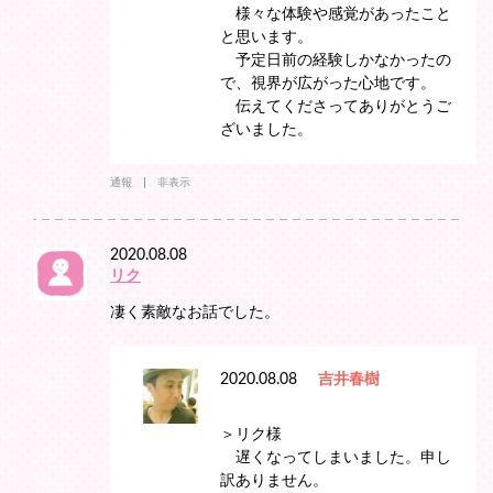
様々な体験や感覚があったこと
と思います。
予定日前の経験しかなかったの
で、視界が広がった心地です。
伝えてくださってありがとうご
ざいました。
通報
非表示
2020.08.08
リク
凄く素敵なお話でした。
2020.08.08
吉井春樹
＞リク様
遅くなってしまいました。申し
訳ありません。