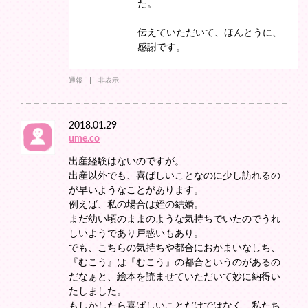
た。
伝えていただいて、ほんとうに、
感謝です。
通報
非表示
2018.01.29
ume.co
出産経験はないのですが。
出産以外でも、喜ばしいことなのに少し訪れるの
が早いようなことがあります。
例えば、私の場合は姪の結婚。
まだ幼い頃のままのような気持ちでいたのでうれ
しいようであり戸惑いもあり。
でも、こちらの気持ちや都合におかまいなしち、
『むこう』は『むこう』の都合というのがあるの
だなぁと、絵本を読ませていただいて妙に納得い
たしました。
もしかしたら喜ばしいことだけではなく、私たち