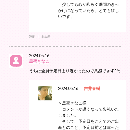
少しでも心が和らぐ瞬間のきっ
かけになっていたら、とても嬉し
いです。
通報
非表示
2024.05.16
黒蜜きなこ
うちは全員予定日より遅かったので共感できず^^;
2024.05.16
吉井春樹
＞黒蜜きなこ様
コメントが遅くなって失礼いた
しました。
そして、予定日をこえてのご出
産とのこと、予定日前とは違った