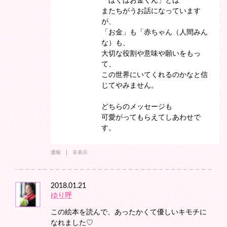
「ぼくはお金くん」とは
またちがうお話になっています
が、
「お金」も「赤ちゃん（人間みん
な）も、
大切な役割や意味や願いをもっ
て、
この世界にいてくれるのかなと信
じてやみません。
どちらのメッセージも
可愛がってもらえてしあわせで
す。
通報
非表示
2018.01.21
ゆり呼
この絵本を読んで、あったかくて優しいキモチに
なれました♡