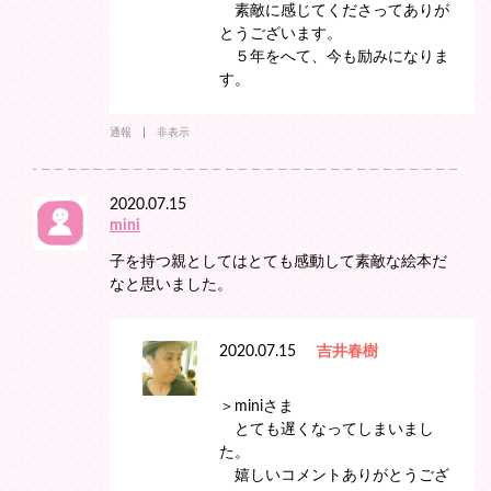
素敵に感じてくださってありが
とうございます。
５年をへて、今も励みになりま
す。
通報
非表示
2020.07.15
mini
子を持つ親としてはとても感動して素敵な絵本だ
なと思いました。
2020.07.15
吉井春樹
＞miniさま
とても遅くなってしまいまし
た。
嬉しいコメントありがとうござ