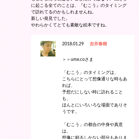
に起こる全てのことは、『むこう』のタイミング
で訪れてるのかもしれませんね。
新しい発見でした。
やわらかくてとても素敵な絵本ですね。
2018.01.29
吉井春樹
＞＞ume.coさま
「むこう」のタイミングは、
こちらにとって想像通りな時もあ
れば、
予想だにしない時に訪れること
も、
ほんとにいろいろな場面でありそ
うです。
「むこう」の都合の中身や真意
は、
想像に頼るしかない部分もありま