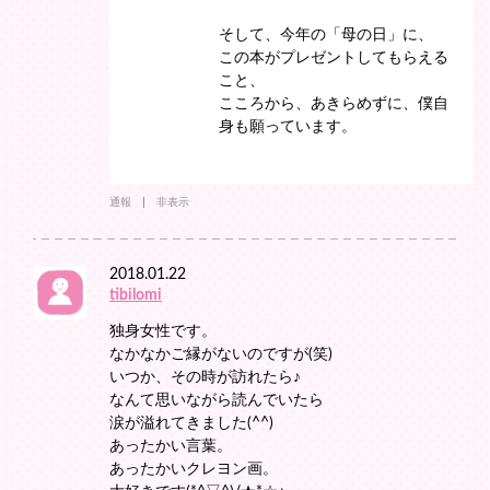
そして、今年の「母の日」に、
この本がプレゼントしてもらえる
こと、
こころから、あきらめずに、僕自
身も願っています。
通報
非表示
2018.01.22
tibilomi
独身女性です。
なかなかご縁がないのですが(笑)
いつか、その時が訪れたら♪
なんて思いながら読んでいたら
涙が溢れてきました(^^)
あったかい言葉。
あったかいクレヨン画。