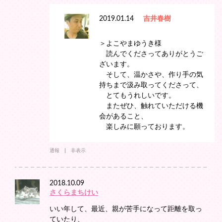
2019.01.14
吉井春樹
＞よこやまゆうき様
読んでくださってありがとうご
ざいます。
そして、温かさや、作り手の気
持ちまで汲み取ってくださって、
とてもうれしいです。
またぜひ、触れていただける機
会があること、
楽しみに願っております。
通報
非表示
2018.10.09
さくらまちけい
いい年して、最近、親が苦手になって距離を取っ
ていたり、