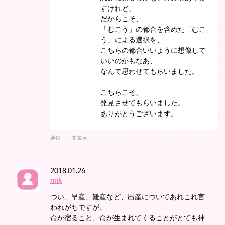
すけれど、
だからこそ、
「むこう」の都合を含めた「むこ
う」による選択を、
こちらの都合いいように想像して
いいのかもなあ、
なんて思わせてもらいました。
こちらこそ、
発見させてもらいました。
ありがとうございます。
通報
非表示
2018.01.26
nnk
つい、早産、難産など、出産についてあれこれ言
われがちですが、
命が宿ること、命が生まれてくることがとても神