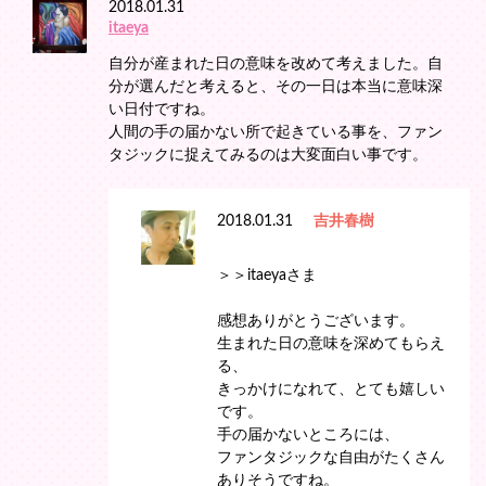
2018.01.31
itaeya
自分が産まれた日の意味を改めて考えました。自
分が選んだと考えると、その一日は本当に意味深
い日付ですね。
人間の手の届かない所で起きている事を、ファン
タジックに捉えてみるのは大変面白い事です。
2018.01.31
吉井春樹
＞＞itaeyaさま
感想ありがとうございます。
生まれた日の意味を深めてもらえ
る、
きっかけになれて、とても嬉しい
です。
手の届かないところには、
ファンタジックな自由がたくさん
ありそうですね。