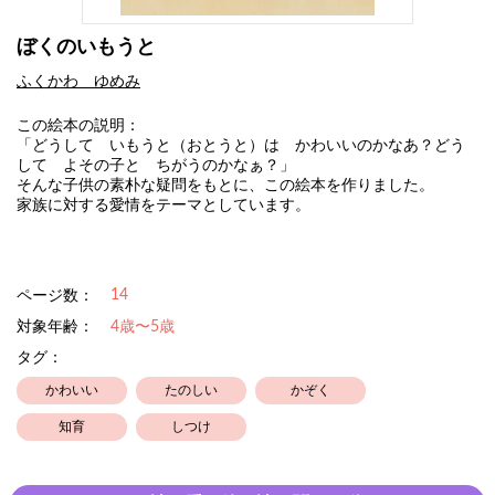
ぼくのいもうと
ふくかわ ゆめみ
この絵本の説明：
「どうして いもうと（おとうと）は かわいいのかなあ？どう
して よその子と ちがうのかなぁ？」
そんな子供の素朴な疑問をもとに、この絵本を作りました。
家族に対する愛情をテーマとしています。
14
ページ数：
対象年齢：
4歳〜5歳
タグ：
かわいい
たのしい
かぞく
知育
しつけ