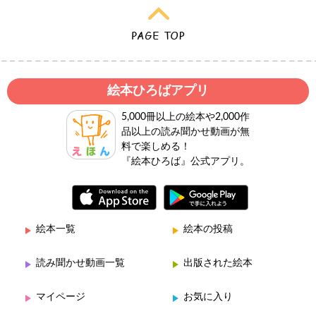
絵本ひろばアプリ
5,000冊以上の絵本や2,000作
品以上の読み聞かせ動画が無
料で楽しめる！
『絵本ひろば』公式アプリ。
絵本一覧
絵本の投稿
読み聞かせ動画一覧
出版された絵本
マイページ
お気に入り