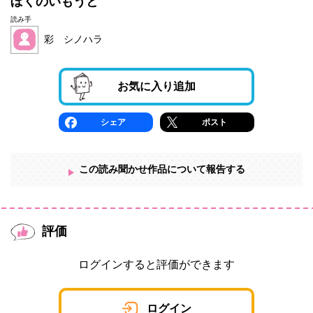
ぼくのいもうと
読み手
彩 シノハラ
お気に入り追加
シェア
ポスト
この読み聞かせ作品について報告する
評価
ログインすると評価ができます
ログイン