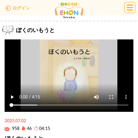
絵本ひろば
ログイン
ぼくのいもうと
2025.07.02
958
46
04:15