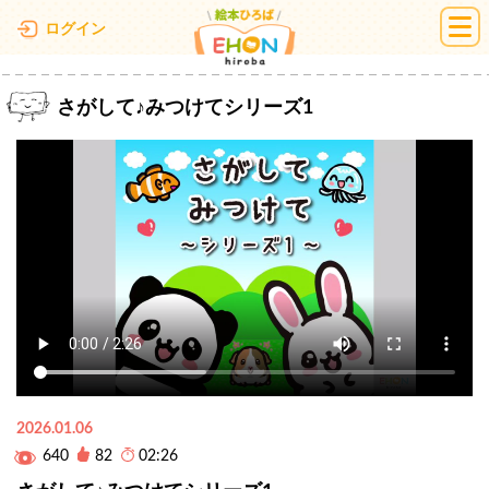
絵本ひろば
ログイン
さがして♪みつけてシリーズ1
2026.01.06
640
82
02:26