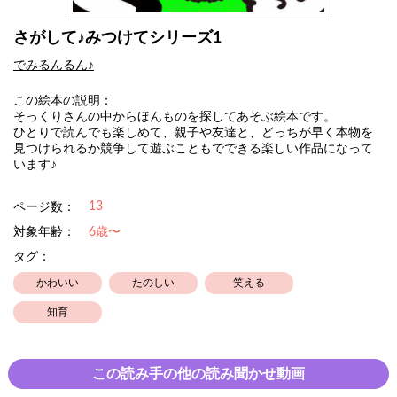
さがして♪みつけてシリーズ1
でみるんるん♪
この絵本の説明：
そっくりさんの中からほんものを探してあそぶ絵本です。
ひとりで読んでも楽しめて、親子や友達と、どっちが早く本物を
見つけられるか競争して遊ぶこともでできる楽しい作品になって
います♪
13
ページ数：
対象年齢：
6歳〜
タグ：
かわいい
たのしい
笑える
知育
この読み手の他の読み聞かせ動画