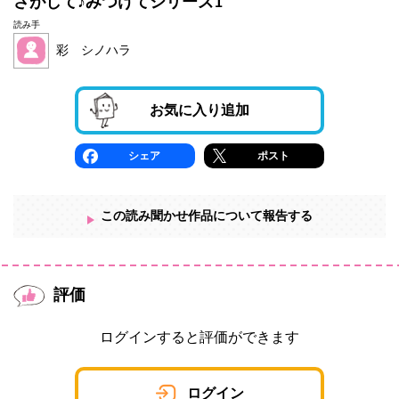
さがして♪みつけてシリーズ1
読み手
彩 シノハラ
お気に入り追加
シェア
ポスト
この読み聞かせ作品について報告する
評価
ログインすると評価ができます
ログイン