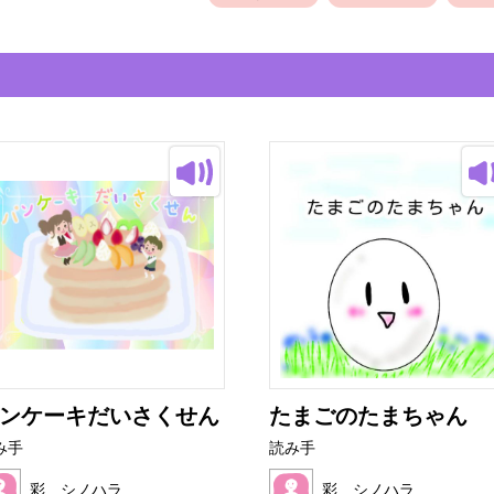
ンケーキだいさくせん
たまごのたまちゃん
み手
読み手
彩 シノハラ
彩 シノハラ