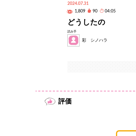
2024.07.31
1,809
90
04:05
どうしたの
読み手
彩 シノハラ
評価