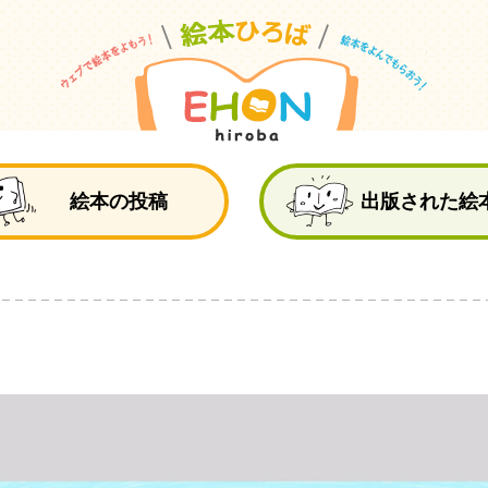
絵
絵本の投稿
出版された絵