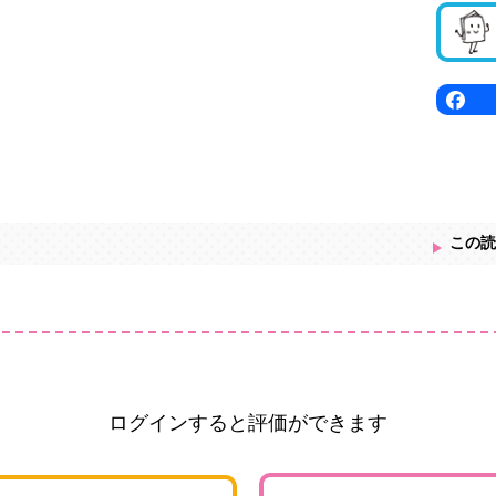
この読
ログインすると評価ができます