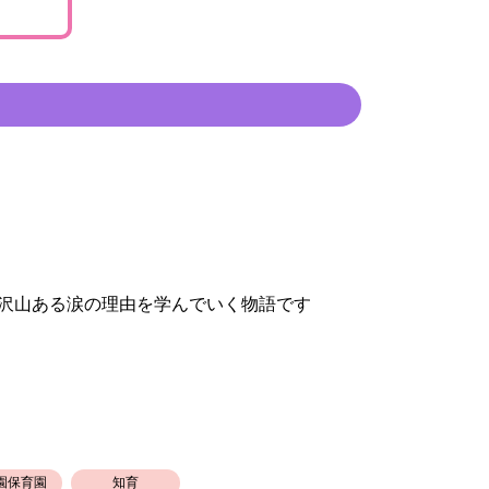
沢山ある涙の理由を学んでいく物語です
園保育園
知育