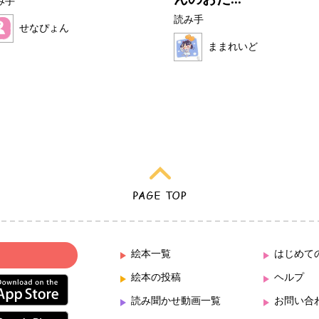
み手
読み手
せなぴょん
ままれいど
絵本一覧
はじめて
絵本の投稿
ヘルプ
読み聞かせ動画一覧
お問い合