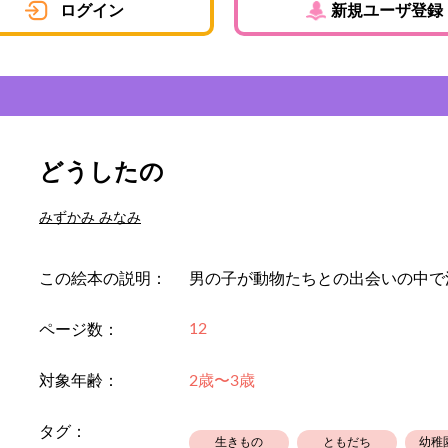
ログイン
新規ユーザ登録
どうしたの
みずかみ みなみ
この絵本の説明：
男の子が動物たちとの出会いの中で
12
ページ数：
対象年齢：
2歳〜3歳
タグ：
生きもの
ともだち
幼稚