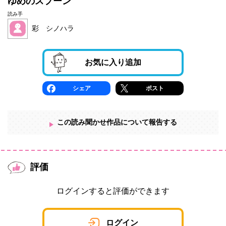
ゆめのスプーン
読み手
彩 シノハラ
お気に入り追加
シェア
ポスト
この読み聞かせ作品について報告する
評価
ログインすると評価ができます
ログイン