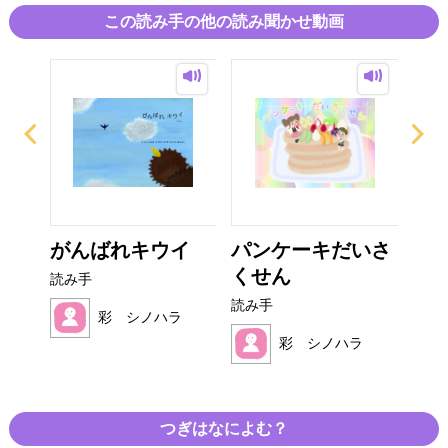
この読み手の他の読み聞かせ動画
がんばれキウイ
パンケーキだいさ
た
くせん
ん
読み手
読み手
読み
ラ
彩 シノハラ
彩 シノハラ
つぎはなによむ？