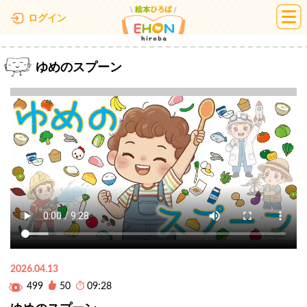
絵本ひろば
ログイン
ゆめのスプーン
2026.04.13
499
50
09:28