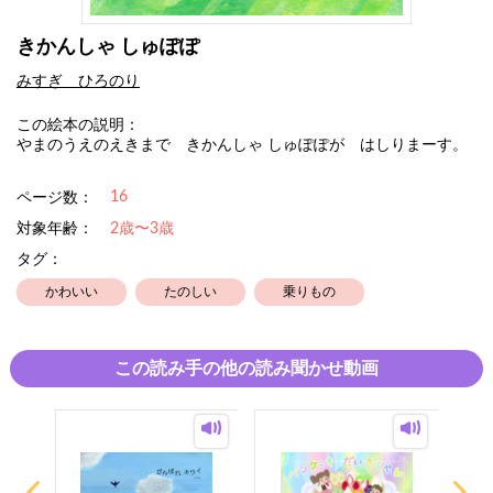
きかんしゃ しゅぽぽ
みすぎ ひろのり
この絵本の説明：
やまのうえのえきまで きかんしゃ しゅぽぽが はしりまーす。
16
ページ数：
対象年齢：
2歳〜3歳
タグ：
かわいい
たのしい
乗りもの
この読み手の他の読み聞かせ動画