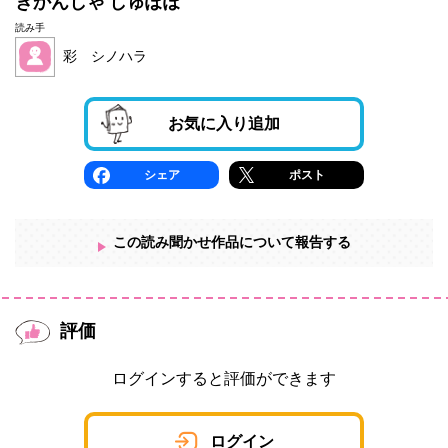
きかんしゃ しゅぽぽ
読み手
彩 シノハラ
お気に入り追加
シェア
ポスト
この読み聞かせ作品について報告する
評価
ログインすると評価ができます
ログイン