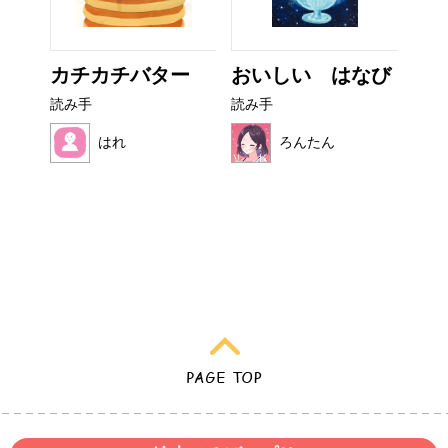
ザラ
カチカチバター
おいしい はなび
こ
読み手
読み手
読み
はれ
ろんたん