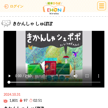
絵本ひろば
ログイン
きかんしゃ しゅぽぽ
2024.10.31
1,801
97
02:51