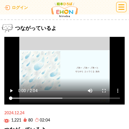
絵本ひろば
ログイン
つながっているよ
2024.12.24
1,221
80
02:04