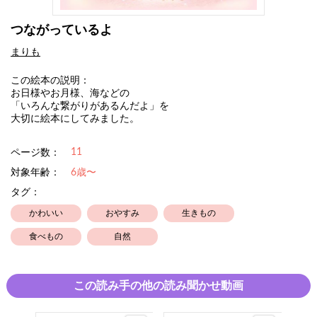
つながっているよ
まりも
この絵本の説明：
お日様やお月様、海などの
「いろんな繋がりがあるんだよ」を
大切に絵本にしてみました。
11
ページ数：
対象年齢：
6歳〜
タグ：
かわいい
おやすみ
生きもの
食べもの
自然
この読み手の他の読み聞かせ動画