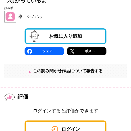
つながっているよ
読み手
彩 シノハラ
お気に入り追加
シェア
ポスト
この読み聞かせ作品について報告する
評価
ログインすると評価ができます
ログイン