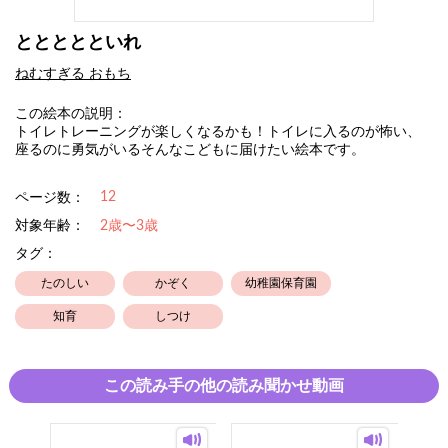
ととととといれ
ねむすぎる おもち
この絵本の説明：
トイレトレーニングが楽しくなるかも！トイレに入るのが怖い、
座るのに勇気がいるそんなこどもに届けたい絵本です。
12
ページ数：
対象年齢：
2歳〜3歳
タグ：
たのしい
かぞく
幼稚園保育園
知育
しつけ
この読み手の他の読み聞かせ動画