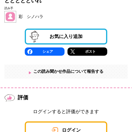
ととととといれ
読み手
彩 シノハラ
お気に入り追加
シェア
ポスト
この読み聞かせ作品について報告する
評価
ログインすると評価ができます
ログイン