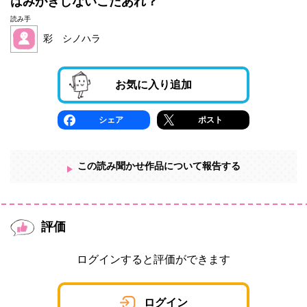
はみがきしないこだあれ？
読み手
彩 シノハラ
お気に入り追加
シェア
ポスト
この読み聞かせ作品について報告する
評価
ログインすると評価ができます
ログイン