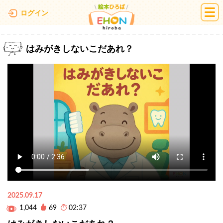
絵本ひろば
ログイン
はみがきしないこだあれ？
2025.09.17
1,044
69
02:37