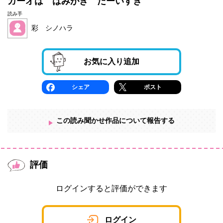
ガーオは はみがき だーいすき
読み手
彩 シノハラ
お気に入り追加
シェア
ポスト
この読み聞かせ作品について報告する
評価
ログインすると評価ができます
ログイン