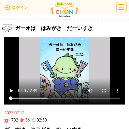
絵本ひろば
ログイン
ガーオは はみがき だーいすき
2025.07.12
732
36
02:50