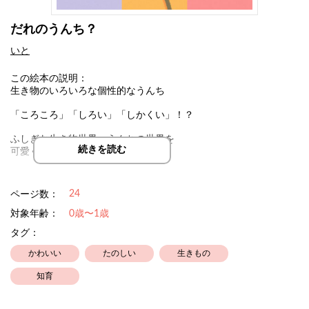
だれのうんち？
いと
この絵本の説明：
生き物のいろいろな個性的なうんち
「ころころ」「しろい」「しかくい」！？
ふしぎな生き物世界・うんちの世界を
続きを読む
可愛く楽しむはじめの１冊
さいごに出てくるのはだれのうんち？
24
ページ数：
対象年齢：
0歳〜1歳
タグ：
かわいい
たのしい
生きもの
知育