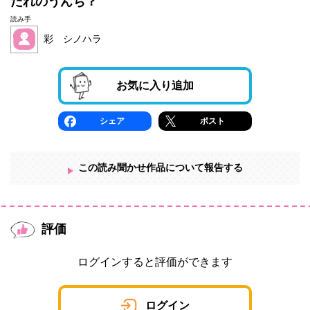
だれのうんち？
読み手
彩 シノハラ
お気に入り追加
シェア
ポスト
この読み聞かせ作品について報告する
評価
ログインすると評価ができます
ログイン