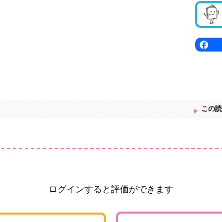
この読
ログインすると評価ができます