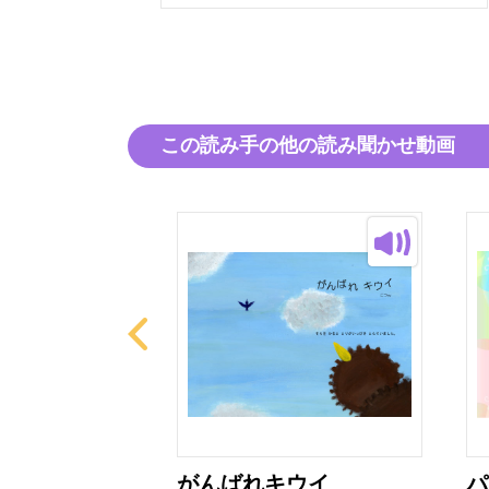
この読み手の他の読み聞かせ動画
がんばれキウイ
パ