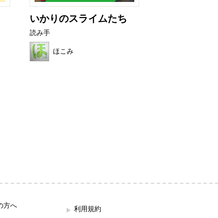
いかりのスライムたち
カチカチバタ
読み手
読み手
ほこみ
はれ
の方へ
利用規約