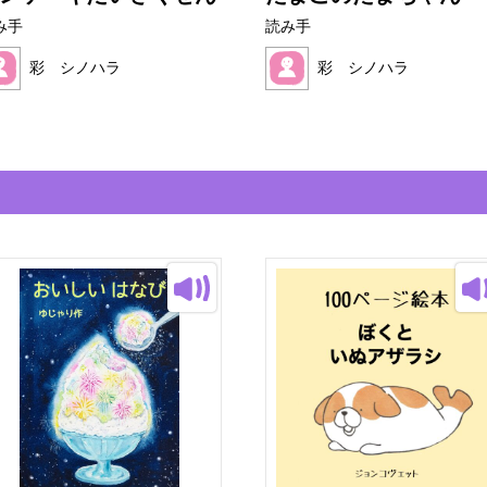
み手
読み手
彩 シノハラ
彩 シノハラ