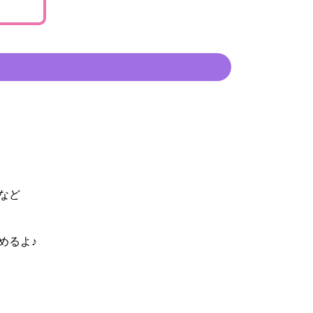
など
めるよ♪