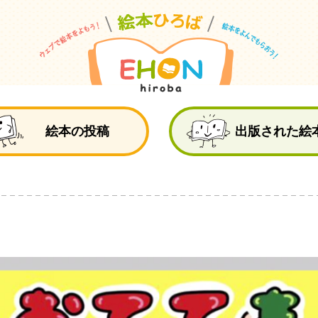
絵
絵本の投稿
出版された絵