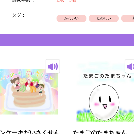
対象年齢：
2歳〜3歳
タグ：
かわいい
たのしい
ンケーキだいさくせん
たまごのたまちゃん