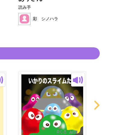
読み手
読み手
彩 シノハラ
彩 シノハ