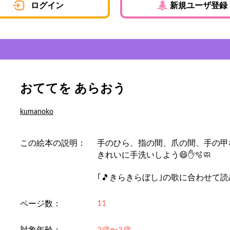
ログイン
新規ユーザ登録
おててを あらおう
kumanoko
この絵本の説明：
手のひら、指の間、爪の間、手の甲
きれいに手洗いしよう😄✋🫧🧼
｢🎵きらきらぼし｣の歌に合わせて読
11
ページ数：