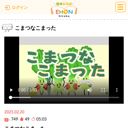
絵本ひろば
ログイン
こまつなこまった
2025.02.20
749
49
05:03