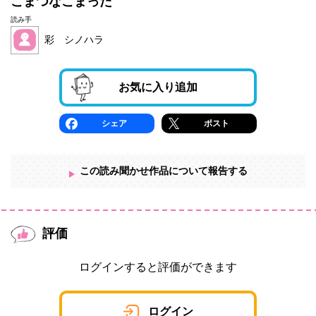
こまつなこまった
読み手
彩 シノハラ
お気に入り追加
シェア
ポスト
この読み聞かせ作品について報告する
評価
ログインすると評価ができます
ログイン