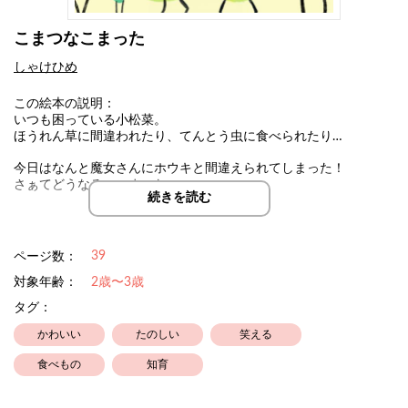
こまつなこまった
しゃけひめ
この絵本の説明：
いつも困っている小松菜。
ほうれん草に間違われたり、てんとう虫に食べられたり…
今日はなんと魔女さんにホウキと間違えられてしまった！
さぁてどうなる、こまつな
続きを読む
栄養たっぷりの小松菜がより身近に感じられますように。
食育にもどうぞ。
39
ページ数：
対象年齢：
2歳〜3歳
タグ：
かわいい
たのしい
笑える
食べもの
知育