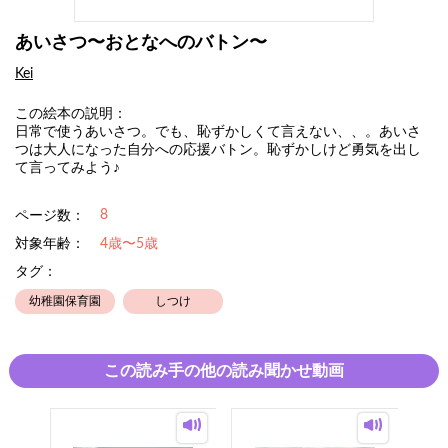
あいさつ〜おとなへのバトン〜
Kei
この絵本の説明：
日常で使うあいさつ。でも、恥ずかしくて言えない、、。あいさ
つは大人になった自分への応援バトン。恥ずかしけど勇気を出し
て言ってみよう♪
8
ページ数：
対象年齢：
4歳〜5歳
タグ：
幼稚園保育園
しつけ
この読み手の他の読み聞かせ動画