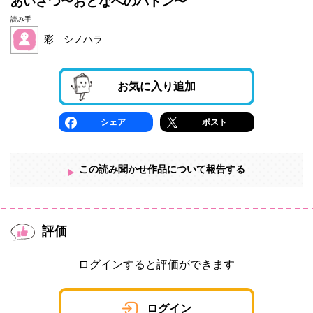
あいさつ〜おとなへのバトン〜
読み手
彩 シノハラ
お気に入り追加
シェア
ポスト
この読み聞かせ作品について報告する
評価
ログインすると評価ができます
ログイン