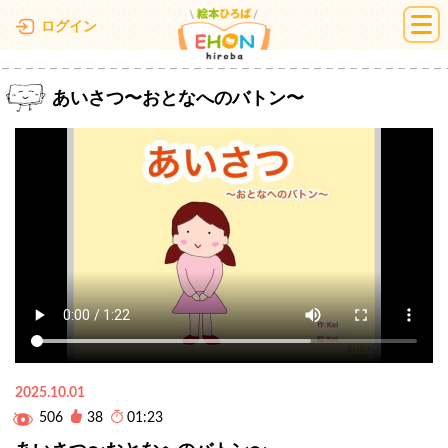
絵本ひろば
ログイン
あいさつ〜おとなへのバトン〜
2025.10.01
506
38
01:23