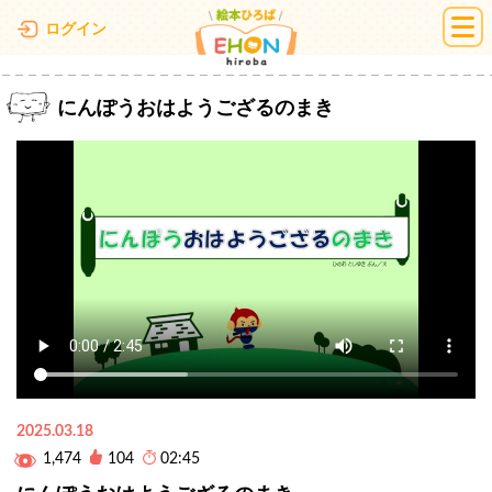
絵本ひろば
ログイン
にんぽうおはようござるのまき
2025.03.18
1,474
104
02:45