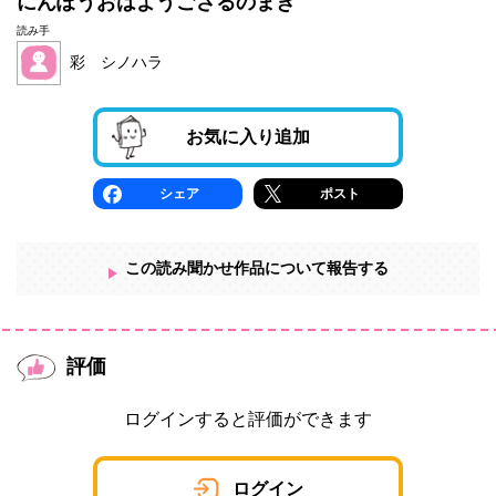
にんぽうおはようござるのまき
読み手
彩 シノハラ
お気に入り追加
シェア
ポスト
この読み聞かせ作品について報告する
評価
ログインすると評価ができます
ログイン