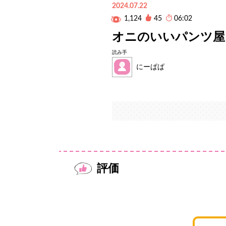
2024.07.22
1,124
45
06:02
オニのいいパンツ屋
読み手
にーぱぱ
評価