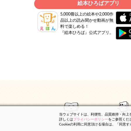
絵本ひろばアプリ
5,000冊以上の絵本や2,000作
品以上の読み聞かせ動画が無
料で楽しめる！
『絵本ひろば』公式アプリ。
当ウェブサイトは、利便性、品質維持・向上を目
詳しくは
プライバシーポリシー
をご参照くだ
Cookieの利用に同意頂ける場合は、「同意