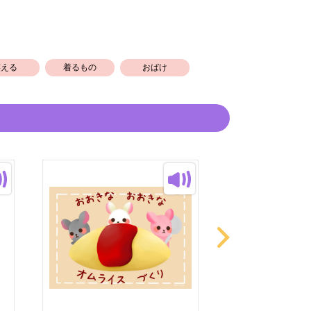
笑える
着るもの
おばけ