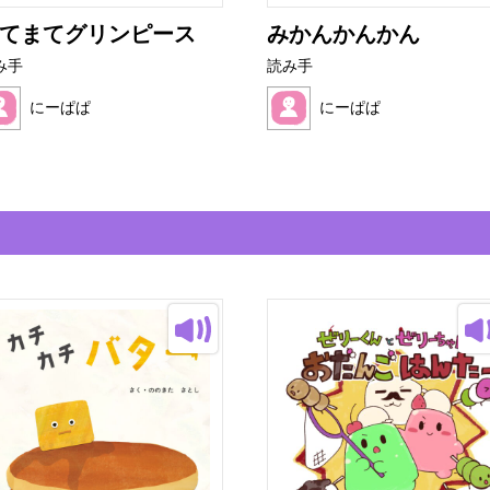
てまてグリンピース
みかんかんかん
み手
読み手
にーぱぱ
にーぱぱ