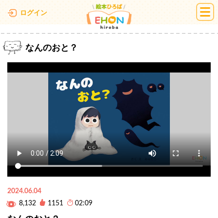
絵本ひろば
ログイン
なんのおと？
2024.06.04
8,132
1151
02:09