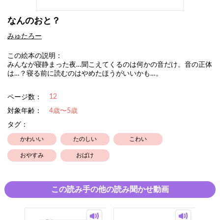
なんのおと？
みゅたろー
この絵本の説明：
みんなが寝静まった夜…聞こえてくるのは何かの音だけ。音の正体
は…？寝る前に読むのはやめたほうがいいかも…。
12
ページ数：
対象年齢：
4歳〜5歳
タグ：
かわいい
たのしい
こわい
おやすみ
おばけ
この読み手の他の読み聞かせ動画