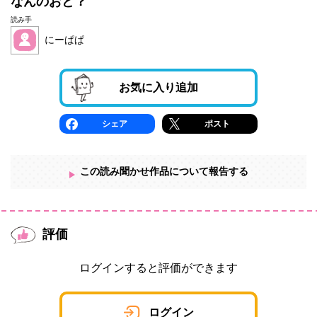
なんのおと？
読み手
にーぱぱ
お気に入り追加
シェア
ポスト
この読み聞かせ作品について報告する
評価
ログインすると評価ができます
ログイン