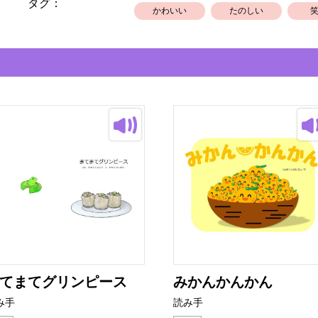
タグ：
かわいい
たのしい
てまてグリンピース
みかんかんかん
み手
読み手