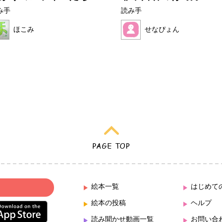
み手
読み手
ほこみ
せなぴょん
絵本一覧
はじめて
絵本の投稿
ヘルプ
読み聞かせ動画一覧
お問い合