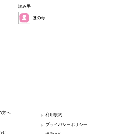
読み手
読み手
ほの母
ほこみ
の方へ
利用規約
プライバシーポリシー
わせ