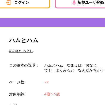
ログイン
新規ユーザ登録
ハムとハム
ののきた さとし
この絵本の説明：
ハムとハム なまえは おなじ
でも よくみると なんだかちがう
29
ページ数：
対象年齢：
4歳〜5歳