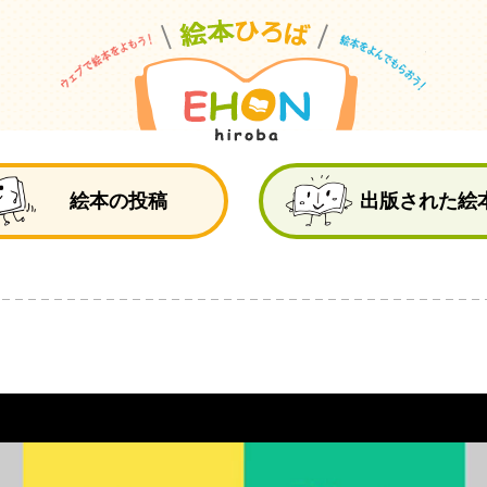
絵
絵本の投稿
出版された絵