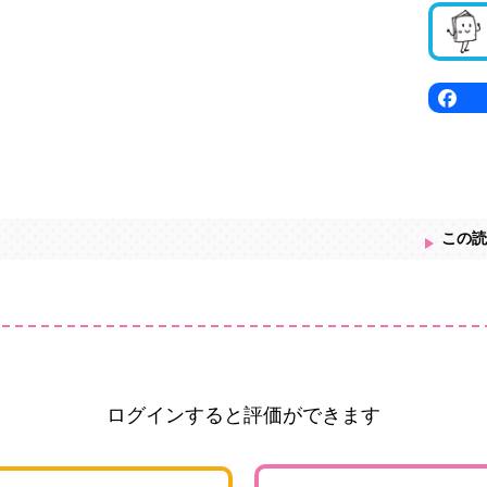
この読
ログインすると評価ができます