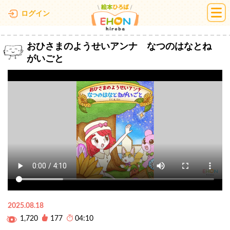
絵本ひろば
ログイン
おひさまのようせいアンナ なつのはなとね
がいごと
2025.08.18
1,720
177
04:10