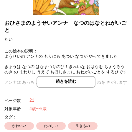
おひさまのようせいアンナ なつのはなとねがいご
と
たい
この絵本の説明：
ようせいの アンナの もりにも あつい なつが やってきました
きょうは なつの はなまつりのひ！きれいな おはなを ちょうろう
のき の まわりに うえて おほしさまに おねがいごとを するひです
続きを読む
アンナは あっち こっち とびまわって おはなの たねを さがします
さぁどんな おはなが さくかな？
21
ページ数：
対象年齢：
4歳〜5歳
タグ：
かわいい
たのしい
生きもの