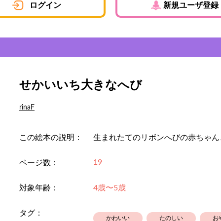
ログイン
新規ユーザ登録
せかいいち大きなへび
rinaF
この絵本の説明：
生まれたてのリボンへびの赤ちゃん
19
ページ数：
対象年齢：
4歳〜5歳
タグ：
かわいい
たのしい
お