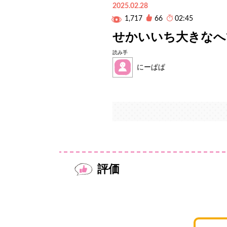
2025.02.28
1,717
66
02:45
せかいいち大きなへ
読み手
にーぱぱ
評価