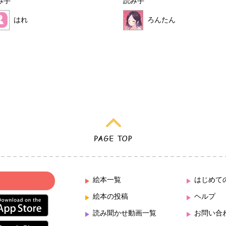
み手
読み手
はれ
ろんたん
絵本一覧
はじめて
絵本の投稿
ヘルプ
読み聞かせ動画一覧
お問い合