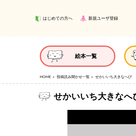
はじめての方へ
新規ユーザ登録
絵本一覧
HOME
投稿読み聞かせ一覧
せかいいち大きなへび
せかいいち大きなへ