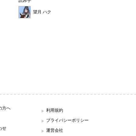
読み手
読み手
望月 ハク
せなぴょん
の方へ
利用規約
プライバシーポリシー
わせ
運営会社