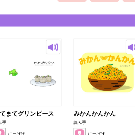
てまてグリンピース
みかんかんかん
み手
読み手
にーぱぱ
にーぱぱ