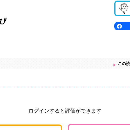
び
この読
ログインすると評価ができます