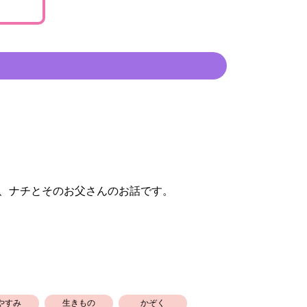
、ナチとそのお父さんのお話です。
やすみ
生きもの
かぞく