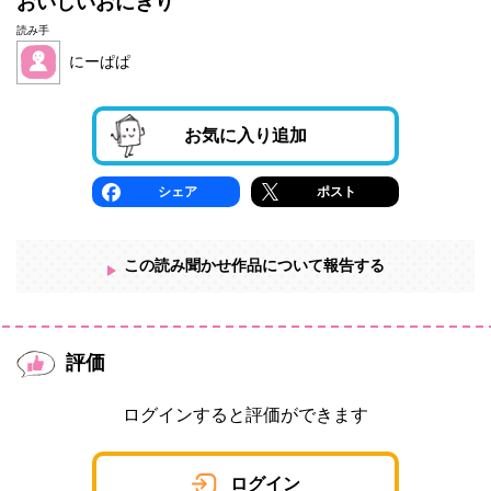
おいしいおにぎり
読み手
にーぱぱ
お気に入り追加
シェア
ポスト
この読み聞かせ作品について報告する
評価
ログインすると評価ができます
ログイン