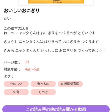
おいしいおにぎり
たい
この絵本の説明：
ねこの ニャンタくんは おにぎりを つくるのが とくいです
きょうも ニャンタくんは はりきって おにぎりを つくります
きみも ニャンタくんと いっしょに おにぎりを つくってみよう！
13
ページ数：
対象年齢：
4歳〜5歳
タグ：
たのしい
食べもの
幼稚園保育園
知育
しつけ
この読み手の他の読み聞かせ動画