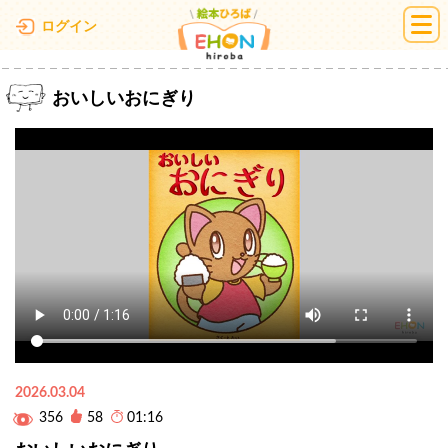
絵本ひろば
ログイン
おいしいおにぎり
2026.03.04
356
58
01:16