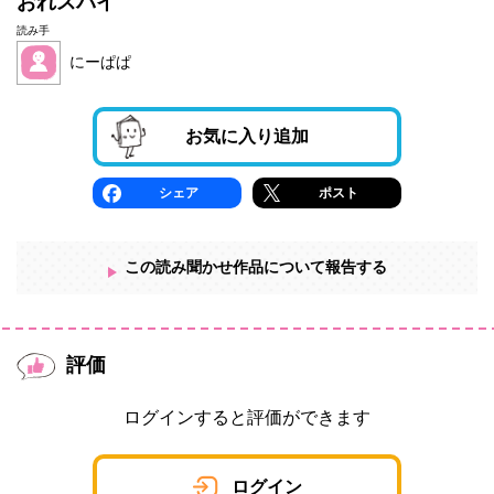
おれスパイ
読み手
にーぱぱ
お気に入り追加
シェア
ポスト
この読み聞かせ作品について報告する
評価
ログインすると評価ができます
ログイン