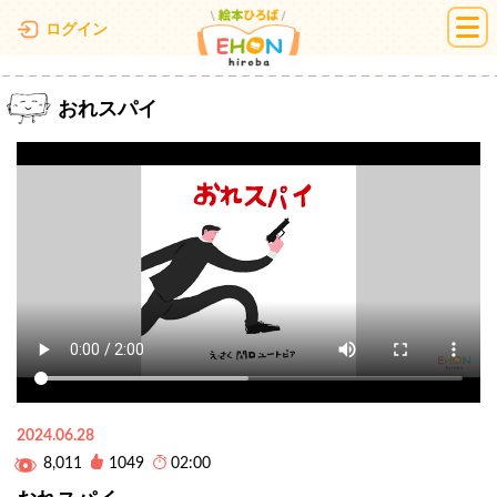
絵本ひろば
ログイン
おれスパイ
2024.06.28
8,011
1049
02:00