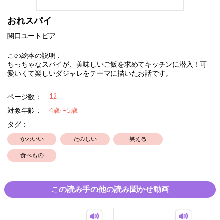
おれスパイ
関口ユートピア
この絵本の説明：
ちっちゃなスパイが、美味しいご飯を求めてキッチンに潜入！可
愛いくて楽しいダジャレをテーマに描いたお話です。
12
ページ数：
対象年齢：
4歳〜5歳
タグ：
かわいい
たのしい
笑える
食べもの
この読み手の他の読み聞かせ動画