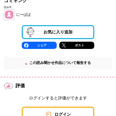
ゴミキング
読み手
にーぱぱ
お気に入り追加
シェア
ポスト
この読み聞かせ作品について報告する
評価
ログインすると評価ができます
ログイン