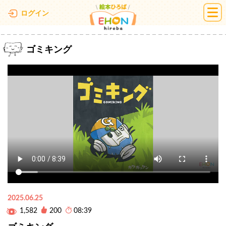
絵本ひろば
ログイン
ゴミキング
2025.06.25
1,582
200
08:39