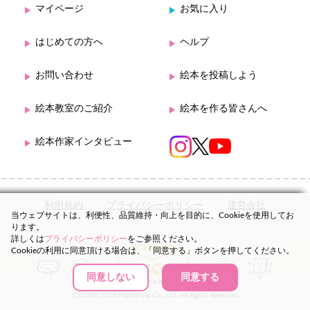
マイページ
お気に入り
はじめての方へ
ヘルプ
お問い合わせ
絵本を投稿しよう
絵本教室のご紹介
絵本を作る皆さんへ
絵本作家インタビュー
利用規約
プライバシーポリシー
運営会社
当ウェブサイトは、利便性、品質維持・向上を目的に、Cookieを使用してお
ります。
詳しくは
プライバシーポリシー
をご参照ください。
Cookieの利用に同意頂ける場合は、「同意する」ボタンを押してください。
同意しない
同意する
(C)2000-2026 AlphaPolis Co., Ltd. All Rights Reserved.