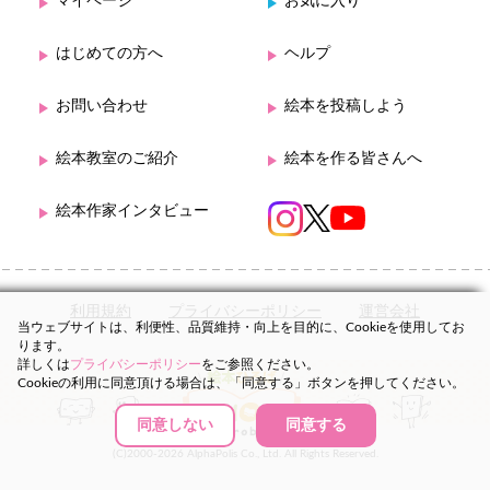
マイページ
お気に入り
はじめての方へ
ヘルプ
お問い合わせ
絵本を投稿しよう
絵本教室のご紹介
絵本を作る皆さんへ
絵本作家インタビュー
利用規約
プライバシーポリシー
運営会社
当ウェブサイトは、利便性、品質維持・向上を目的に、Cookieを使用してお
ります。
詳しくは
プライバシーポリシー
をご参照ください。
Cookieの利用に同意頂ける場合は、「同意する」ボタンを押してください。
同意しない
同意する
(C)2000-2026 AlphaPolis Co., Ltd. All Rights Reserved.