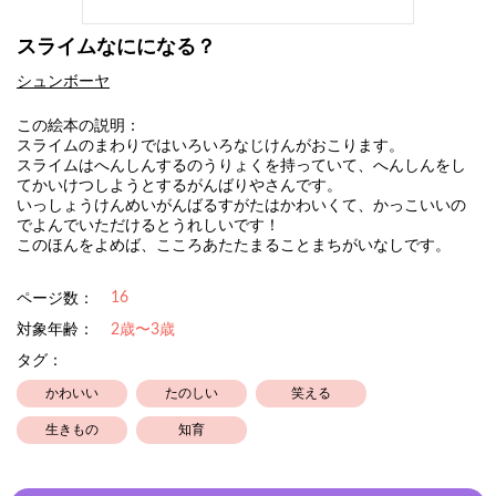
スライムなにになる？
シュンボーヤ
この絵本の説明：
スライムのまわりではいろいろなじけんがおこります。
スライムはへんしんするのうりょくを持っていて、へんしんをし
てかいけつしようとするがんばりやさんです。
いっしょうけんめいがんばるすがたはかわいくて、かっこいいの
でよんでいただけるとうれしいです！
このほんをよめば、こころあたたまることまちがいなしです。
16
ページ数：
対象年齢：
2歳〜3歳
タグ：
かわいい
たのしい
笑える
生きもの
知育