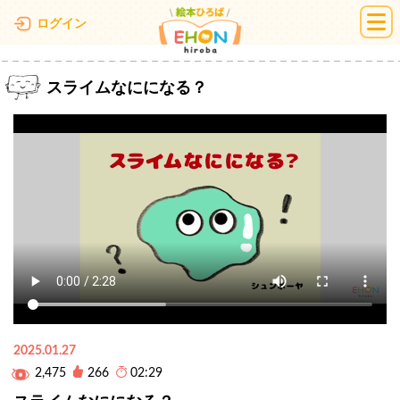
絵本ひろば
ログイン
スライムなにになる？
2025.01.27
2,475
266
02:29