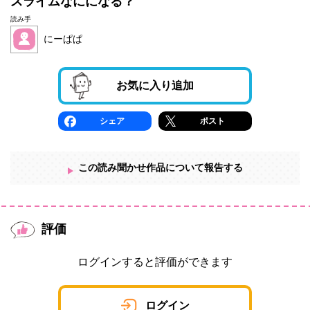
スライムなにになる？
読み手
にーぱぱ
お気に入り追加
シェア
ポスト
この読み聞かせ作品について報告する
評価
ログインすると評価ができます
ログイン