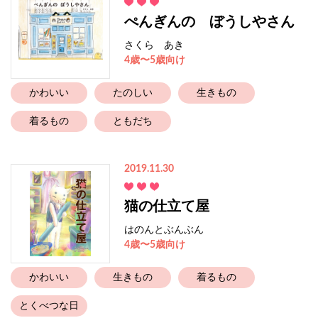
ぺんぎんの ぼうしやさん
さくら あき
4歳〜5歳向け
かわいい
たのしい
生きもの
着るもの
ともだち
2019.11.30
猫の仕立て屋
はのんとぶんぶん
4歳〜5歳向け
かわいい
生きもの
着るもの
とくべつな日