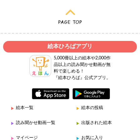
絵本ひろばアプリ
5,000冊以上の絵本や2,000作
品以上の読み聞かせ動画が無
料で楽しめる！
『絵本ひろば』公式アプリ。
絵本一覧
絵本の投稿
読み聞かせ動画一覧
出版された絵本
マイページ
お気に入り