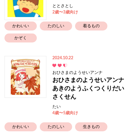
ととさとし
2歳〜3歳向け
かわいい
たのしい
着るもの
かぞく
2024.10.22
おひさまのようせいアンナ
おひさまのようせいアンナ
あきのようふくつくりだい
さくせん
たい
4歳〜5歳向け
かわいい
たのしい
生きもの