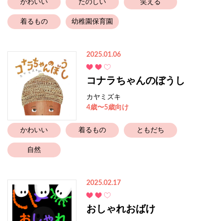
かわいい
たのしい
笑える
着るもの
幼稚園保育園
2025.01.06
コナラちゃんのぼうし
カヤミズキ
4歳〜5歳向け
かわいい
着るもの
ともだち
自然
2025.02.17
おしゃれおばけ