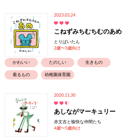
2023.03.24
こねずみちむちむのあめ
とりぱいたん
2歳〜3歳向け
かわいい
たのしい
生きもの
着るもの
幼稚園保育園
2020.11.30
あしながマーキュリー
赤文吉と愉快な仲間たち
4歳〜5歳向け