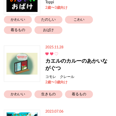
Toppi
2歳〜3歳向け
かわいい
たのしい
こわい
着るもの
おばけ
2025.11.28
カエルのカルーのあかいな
がぐつ
コモレ クレール
2歳〜3歳向け
かわいい
生きもの
着るもの
2023.07.06