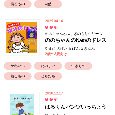
着るもの
自然
2025.04.14
ののちゃんとふしぎのもりシリーズ
ののちゃんのゆめのドレス
やまに のぼた & ぱんぷ きんぷ
2歳〜3歳向け
かわいい
たのしい
生きもの
着るもの
ともだち
2018.12.17
はるくんパンツいっちょう