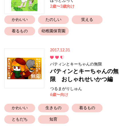
ほっとぶっく
2歳〜3歳向け
かわいい
たのしい
笑える
着るもの
幼稚園保育園
2017.12.31
バティンとキーちゃんの無限
バティンとキーちゃんの無
限 おしゃれせいかつ編
つるまがりしゅん
6歳〜向け
かわいい
生きもの
着るもの
ともだち
知育