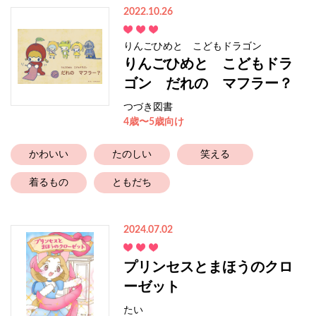
2022.10.26
りんごひめと こどもドラゴン
りんごひめと こどもドラ
ゴン だれの マフラー？
つづき図書
4歳〜5歳向け
かわいい
たのしい
笑える
着るもの
ともだち
2024.07.02
プリンセスとまほうのクロ
ーゼット
たい