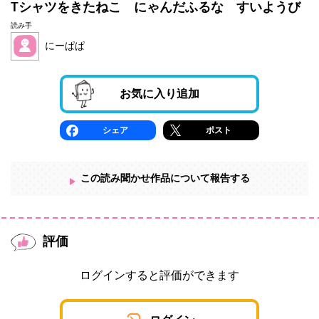
Tシャツをきたねこ にゃんだふるな すいようび
読み手
にーぱぱ
お気に入り追加
シェア
ポスト
この読み聞かせ作品について報告する
評価
ログインすると評価ができます