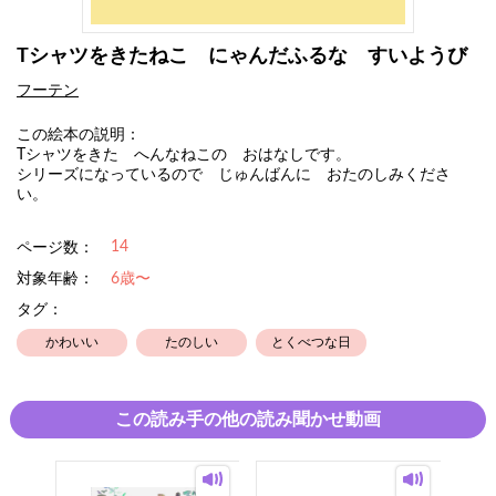
Tシャツをきたねこ にゃんだふるな すいようび
フーテン
この絵本の説明：
Tシャツをきた へんなねこの おはなしです。
シリーズになっているので じゅんばんに おたのしみくださ
い。
14
ページ数：
対象年齢：
6歳〜
タグ：
かわいい
たのしい
とくべつな日
この読み手の他の読み聞かせ動画