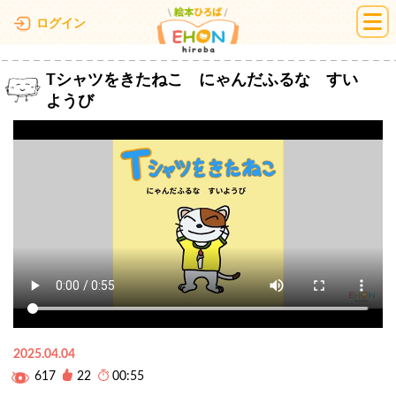
絵本ひろば
ログイン
Tシャツをきたねこ にゃんだふるな すい
ようび
2025.04.04
617
22
00:55