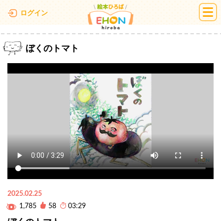
絵本ひろば
ログイン
ぼくのトマト
2025.02.25
1,785
58
03:29