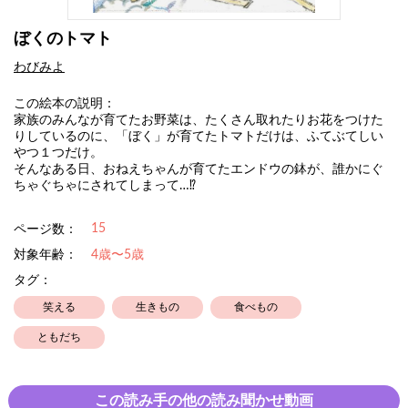
ぼくのトマト
わびみよ
この絵本の説明：
家族のみんなが育てたお野菜は、たくさん取れたりお花をつけた
りしているのに、「ぼく」が育てたトマトだけは、ふてぶてしい
やつ１つだけ。
そんなある日、おねえちゃんが育てたエンドウの鉢が、誰かにぐ
ちゃぐちゃにされてしまって…⁉
15
ページ数：
対象年齢：
4歳〜5歳
タグ：
笑える
生きもの
食べもの
ともだち
この読み手の他の読み聞かせ動画