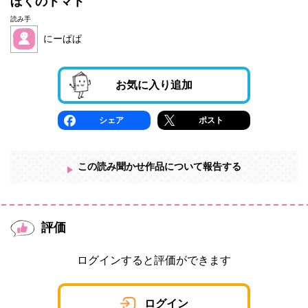
ぼくのトマト
読み手
にーぱぱ
お気に入り追加
シェア
ポスト
この読み聞かせ作品について報告する
評価
ログインすると評価ができます
ログイン