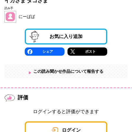
イカさま タコさま
読み手
にーぱぱ
お気に入り追加
シェア
ポスト
この読み聞かせ作品について報告する
評価
ログインすると評価ができます
ログイン