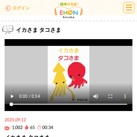
絵本ひろば
ログイン
イカさま タコさま
2025.09.12
1,002
65
00:34