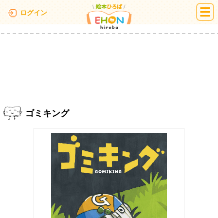
絵本ひろば
ログイン
ゴミキング