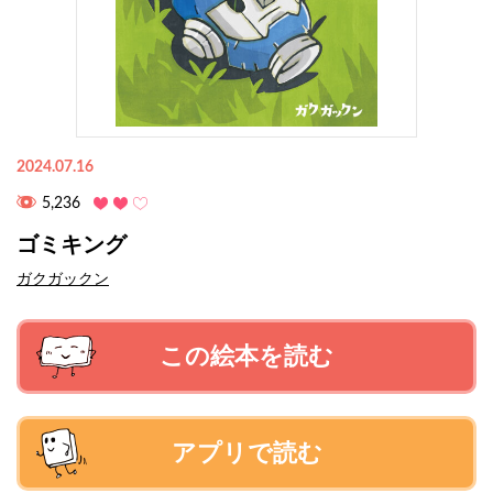
2024.07.16
5,236
ゴミキング
ガクガックン
この絵本を読む
アプリで読む