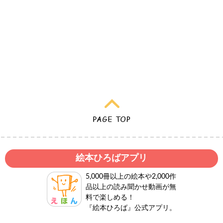
絵本ひろばアプリ
5,000冊以上の絵本や2,000作
品以上の読み聞かせ動画が無
料で楽しめる！
『絵本ひろば』公式アプリ。