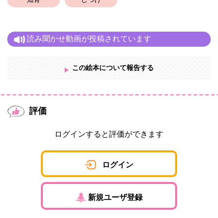
知育
しつけ
読み聞かせ動画が投稿されています
この絵本について報告する
評価
ログインすると評価ができます
ログイン
新規ユーザ登録