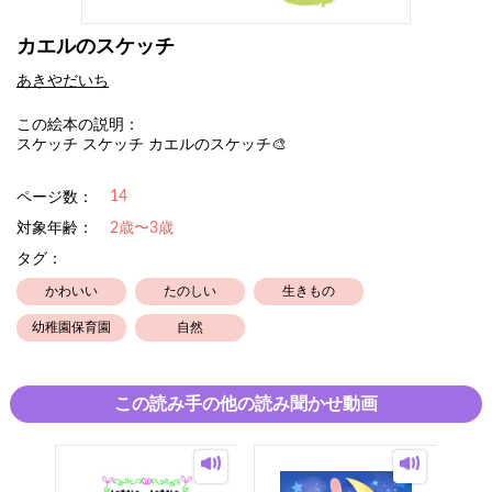
カエルのスケッチ
あきやだいち
この絵本の説明：
スケッチ スケッチ カエルのスケッチ🎨
14
ページ数：
対象年齢：
2歳〜3歳
タグ：
かわいい
たのしい
生きもの
幼稚園保育園
自然
この読み手の他の読み聞かせ動画