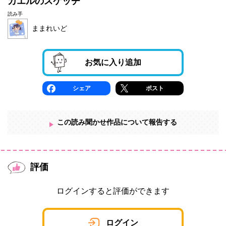
カエルのスケッチ
読み手
ままれいど
お気に入り追加
シェア
ポスト
この読み聞かせ作品について報告する
評価
ログインすると評価ができます
ログイン