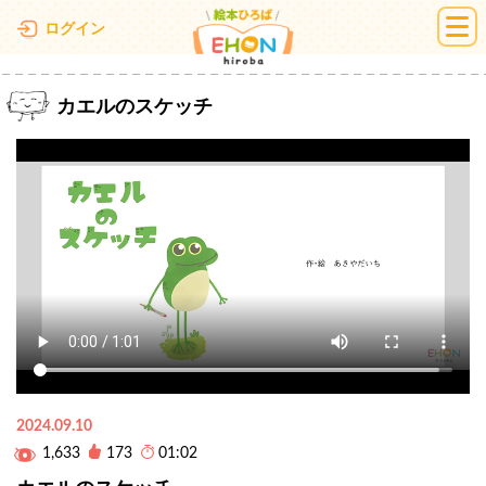
絵本ひろば
ログイン
カエルのスケッチ
2024.09.10
1,633
173
01:02